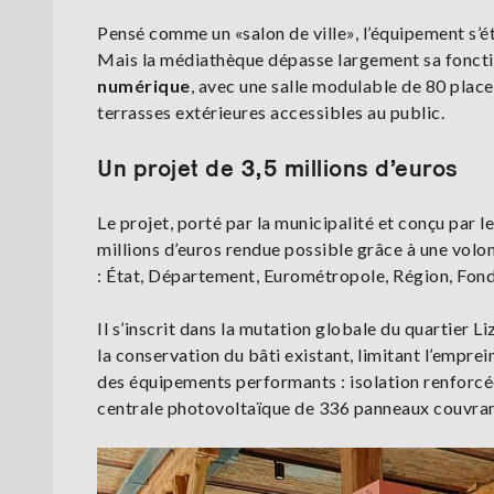
Pensé comme un «salon de ville», l’équipement s’
Mais la médiathèque dépasse largement sa fonction
numérique
, avec une salle modulable de 80 place
terrasses extérieures accessibles au public.
Un projet de 3,5 millions d’euros
Le projet, porté par la municipalité et conçu par l
millions d’euros rendue possible grâce à une volont
: État, Département, Eurométropole, Région, Fond
Il s’inscrit dans la mutation globale du quartier 
la conservation du bâti existant, limitant l’emprei
des équipements performants : isolation renforcé
centrale photovoltaïque de 336 panneaux couvrant