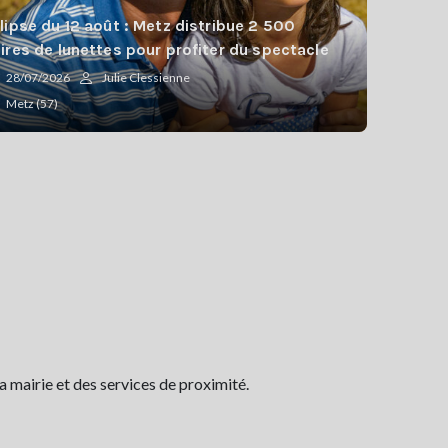
lipse du 12 août : Metz distribue 2 500
ires de lunettes pour profiter du spectacle
28/07/2026
Julie Clessienne
Metz (57)
 mairie et des services de proximité.