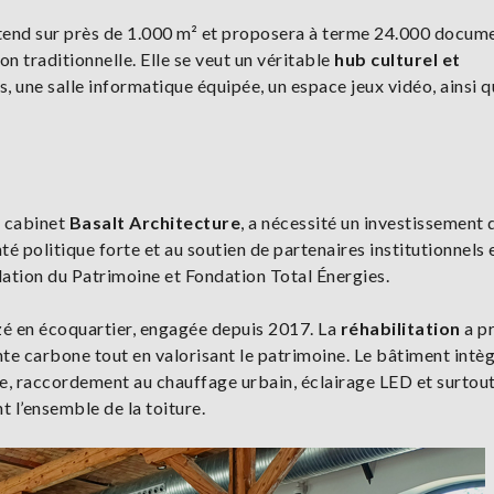
étend sur près de 1.000 m² et proposera à terme 24.000 docume
 traditionnelle. Elle se veut un véritable
hub culturel et
s, une salle informatique équipée, un espace jeux vidéo, ainsi 
e cabinet
Basalt Architecture
, a nécessité un investissement 
é politique forte et au soutien de partenaires institutionnels 
ation du Patrimoine et Fondation Total Énergies.
Lizé en écoquartier, engagée depuis 2017. La
réhabilitation
a pr
nte carbone tout en valorisant le patrimoine. Le bâtiment intèg
e, raccordement au chauffage urbain, éclairage LED et surtou
 l’ensemble de la toiture.