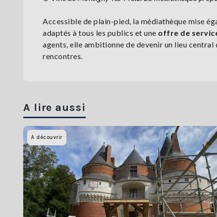
Accessible de plain-pied, la médiathèque mise éga
adaptés à tous les publics et une
offre de servic
agents, elle ambitionne de devenir un lieu central 
rencontres.
A lire aussi
A découvrir