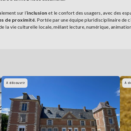
lement sur l’
inclusion
et le confort des usagers, avec des esp
es de proximité
. Portée par une équipe pluridisciplinaire de c
de la vie culturelle locale, mêlant lecture, numérique, animatio
A découvrir
A d