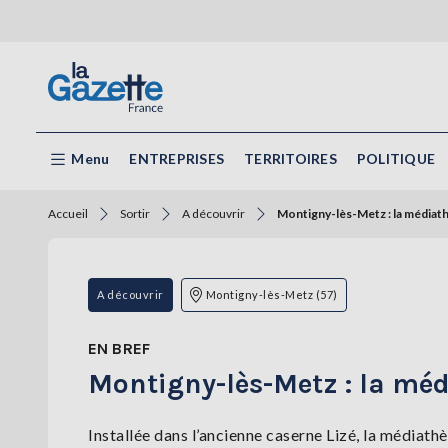
Menu
ENTREPRISES
TERRITOIRES
POLITIQUE
Accueil
Sortir
A découvrir
Montigny-lès-Metz : la médiath
A découvrir
Montigny-lès-Metz (57)
EN BREF
Montigny-lès-Metz : la méd
Installée dans l’ancienne caserne Lizé, la médiat