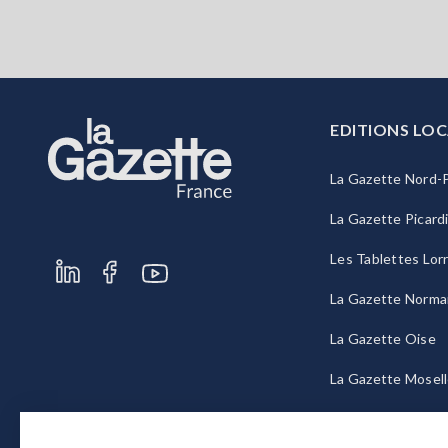
EDITIONS LOC
La Gazette Nord-P
La Gazette Picard
Les Tablettes Lor
La Gazette Norma
La Gazette Oise
La Gazette Mosel
La Gazette Bourg