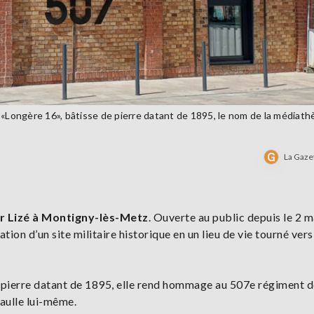
 «Longère 16», bâtisse de pierre datant de 1895, le nom de la médiat
La Gaze
r Lizé à Montigny-lès-Metz
. Ouverte au public depuis le 2 ma
ion d’un site militaire historique en un lieu de vie tourné vers
e pierre datant de 1895, elle rend hommage au 507e régiment d
ulle lui-même.