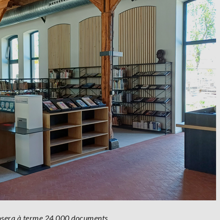
osera à terme 24.000 documents.