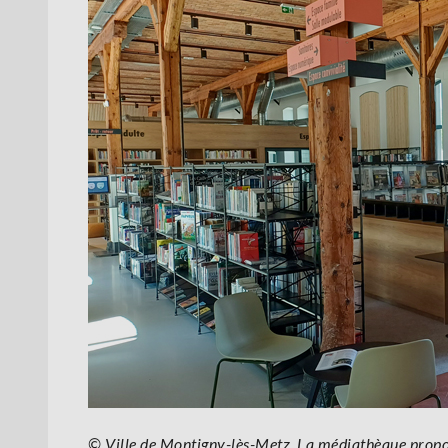
© Ville de Montigny-lès-Metz. La médiathèque prop