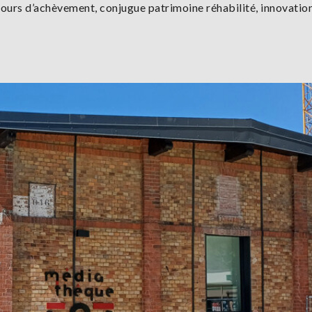
 cours d’achèvement, conjugue patrimoine réhabilité, innovatio