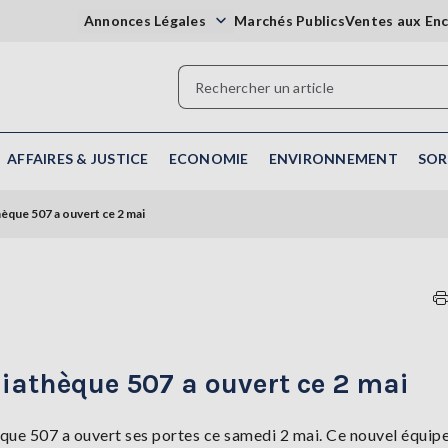
Annonces Légales
Marchés Publics
Ventes aux En
AFFAIRES & JUSTICE
ECONOMIE
ENVIRONNEMENT
SOR
èque 507 a ouvert ce 2 mai
iathèque 507 a ouvert ce 2 mai
hèque 507 a ouvert ses portes ce samedi 2 mai. Ce nouvel équi