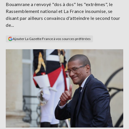
Bouamrane a renvoyé "dos à dos" les "extrêmes", le
Se
connecter
Rassemblement national et La France insoumise, se
disant par ailleurs convaincu d'atteindre le second tour
de...
S'abonner
Ajouter La Gazette France à vos sources préférées