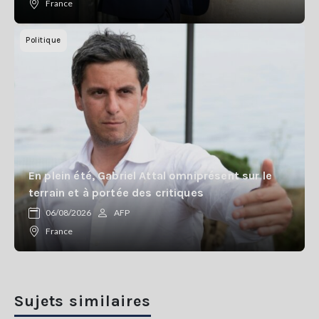
France
Politique
En plein été, Gabriel Attal omniprésent sur le
terrain et à portée des critiques
06/08/2026
AFP
France
Sujets similaires