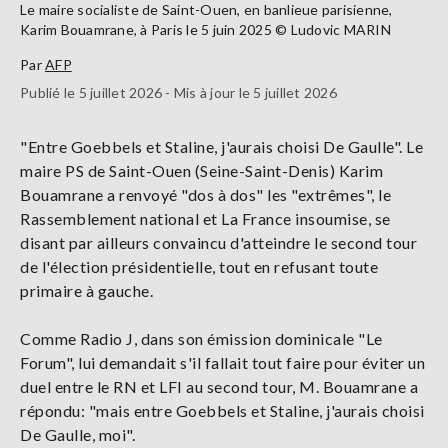
Le maire socialiste de Saint-Ouen, en banlieue parisienne,
Karim Bouamrane, à Paris le 5 juin 2025 © Ludovic MARIN
Par
AFP
Publié le 5 juillet 2026 - Mis à jour le 5 juillet 2026
"Entre Goebbels et Staline, j'aurais choisi De Gaulle". Le
maire PS de Saint-Ouen (Seine-Saint-Denis) Karim
Bouamrane a renvoyé "dos à dos" les "extrêmes", le
Rassemblement national et La France insoumise, se
disant par ailleurs convaincu d'atteindre le second tour
de l'élection présidentielle, tout en refusant toute
primaire à gauche.
Comme Radio J, dans son émission dominicale "Le
Forum", lui demandait s'il fallait tout faire pour éviter un
duel entre le RN et LFI au second tour, M. Bouamrane a
répondu: "mais entre Goebbels et Staline, j'aurais choisi
De Gaulle, moi".