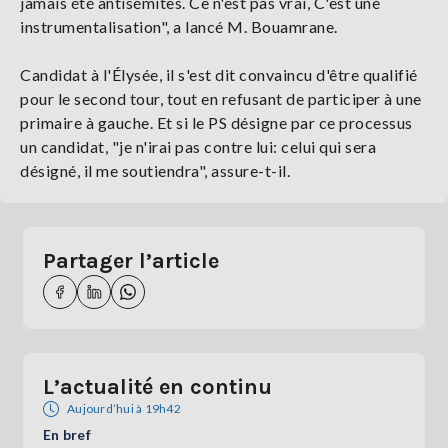
jamais été antisémites. Ce n'est pas vrai, C'est une
instrumentalisation", a lancé M. Bouamrane.
Candidat à l'Élysée, il s'est dit convaincu d'être qualifié
pour le second tour, tout en refusant de participer à une
primaire à gauche. Et si le PS désigne par ce processus
un candidat, "je n'irai pas contre lui: celui qui sera
désigné, il me soutiendra", assure-t-il.
Partager l’article
L’actualité en continu
Aujourd’hui à 19h42
En bref