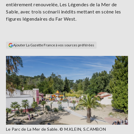
entièrement renouvelée, Les Légendes de la Mer de
Se
connecter
Sable, avec trois scénarii inédits mettant en scène les
figures légendaires du Far West.
S'abonner
Ajouter La Gazette France à vos sources préférées
Le Parc de La Mer de Sable. © M.KLEIN, S.CAMBON