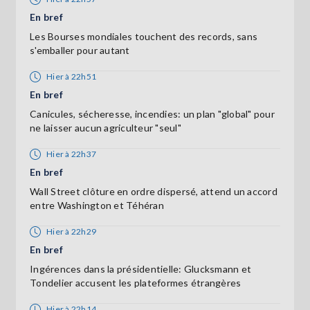
En bref
Les Bourses mondiales touchent des records, sans
s'emballer pour autant
Hier à 22h51
En bref
Canicules, sécheresse, incendies: un plan "global" pour
ne laisser aucun agriculteur "seul"
Hier à 22h37
En bref
Wall Street clôture en ordre dispersé, attend un accord
entre Washington et Téhéran
Hier à 22h29
En bref
Ingérences dans la présidentielle: Glucksmann et
Tondelier accusent les plateformes étrangères
Hier à 22h14