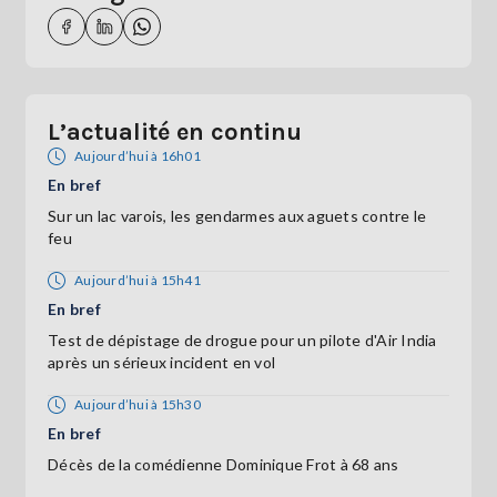
L’actualité en continu
Aujourd’hui à 16h01
En bref
Sur un lac varois, les gendarmes aux aguets contre le
feu
Aujourd’hui à 15h41
En bref
Test de dépistage de drogue pour un pilote d'Air India
après un sérieux incident en vol
Aujourd’hui à 15h30
En bref
Décès de la comédienne Dominique Frot à 68 ans