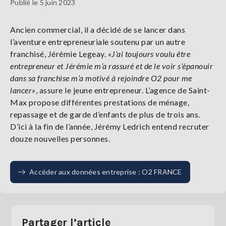
Publié le 5 juin 2023
Ancien commercial, il a décidé de se lancer dans
l’aventure entrepreneuriale soutenu par un autre
franchisé, Jérémie Legeay.
«J’ai toujours voulu être
entrepreneur et Jérémie m’a rassuré et de le voir s’épanouir
dans sa franchise m’a motivé à rejoindre O2 pour me
lancer»
, assure le jeune entrepreneur. L’agence de Saint-
Max propose différentes prestations de ménage,
repassage et de garde d’enfants de plus de trois ans.
D’ici à la fin de l’année, Jérémy Ledrich entend recruter
douze nouvelles personnes.
Accéder aux données entreprise : O2 FRANCE
Partager l’article