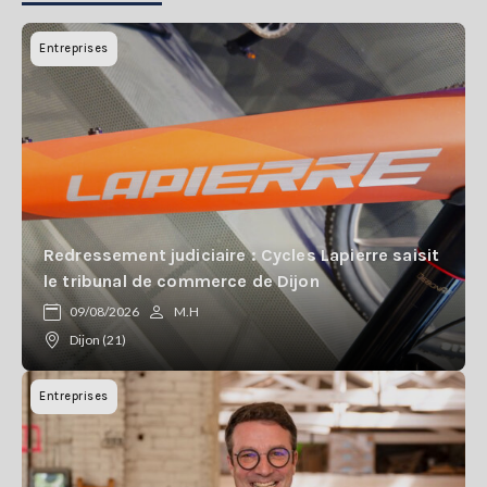
Entreprises
Redressement judiciaire : Cycles Lapierre saisit
le tribunal de commerce de Dijon
09/08/2026
M.H
Dijon (21)
Entreprises