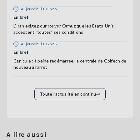
Aujourd’hui à 13h26
En bref
L'Iran exige pour rouvrir Ormuz que les Etats-Unis
acceptent "toutes" ses conditions
Aujourd’hui à 12h28
En bref
Canicule : à peine redémarrée, la centrale de Golfech de
nouveau à l'arrêt
Toute l’actualité en continu
A lire aussi