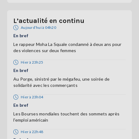
L’actualité en continu
Aujourd’hui à 04h20
En bref
Le rappeur Moha La Squale condamné à deux ans pour
des violences sur deux femmes
Hier à 23h25
En bref
Au Porge, sinistré par le mégafeu, une soirée de
solidarité avec les commerçants
Hier à 23h04
En bref
Les Bourses mondiales touchent des sommets après
l'emploi américain
Hier à 22h48