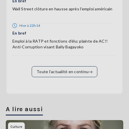
En bref
Wall Street clôture en hausse après l'emploi américain
Hier à 22h14
En bref
Emploi à la RATP et fonctions d'élu: plainte de AC!!
Anti-Corruption visant Bally Bagayoko
Toute l’actualité en continu
A lire aussi
Culture