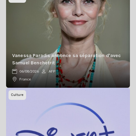
Vanessa Paradis annonce sa séparation d'avec
Samuel Benchetrit
06/08/2026
AFP
France
Culture