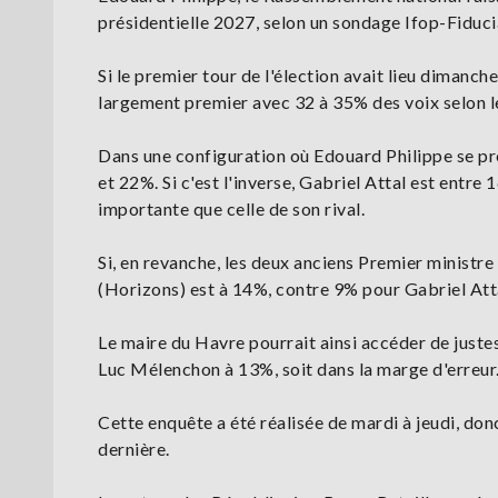
présidentielle 2027, selon un sondage Ifop-Fiduci
Si le premier tour de l'élection avait lieu dimanc
largement premier avec 32 à 35% des voix selon le
Dans une configuration où Edouard Philippe se pré
et 22%. Si c'est l'inverse, Gabriel Attal est entre
importante que celle de son rival.
Si, en revanche, les deux anciens Premier ministr
(Horizons) est à 14%, contre 9% pour Gabriel Att
Le maire du Havre pourrait ainsi accéder de justes
Luc Mélenchon à 13%, soit dans la marge d'erreur
Cette enquête a été réalisée de mardi à jeudi, donc
dernière.