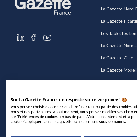
La Gazette Nord-P
La Gazette Picard
Les Tablettes Lor
La Gazette Norma
La Gazette Oise
La Gazette Mosel
La Gazette Bourg
Sur La Gazette France, on respecte votre vie privée ! 🍪
Vous pouvez choisir d'accepter ou de refuser tout ou partie des cookies uti
nous et nos partenaires. À tout moment, vous pouvez modifier vos choix e
sur 'Préférences de cookies' en bas de page. Votre consentement et la pol
cookie s'appliquent au site lagazettefrance.fr et ses sous-domaines.