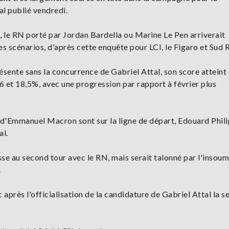
al publié vendredi.
he, le RN porté par Jordan Bardella ou Marine Le Pen arriverait
s scénarios, d'après cette enquête pour LCI, le Figaro et Sud 
sente sans la concurrence de Gabriel Attal, son score atteint
 16 et 18,5%, avec une progression par rapport à février plus
e d'Emmanuel Macron sont sur la ligne de départ, Edouard Phil
al.
se au second tour avec le RN, mais serait talonné par l'insoum
.
 après l'officialisation de la candidature de Gabriel Attal la 