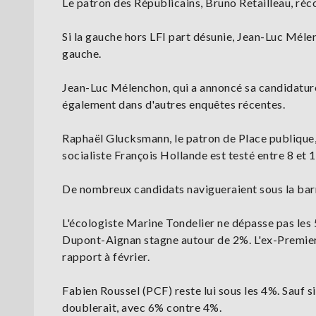
Le patron des Républicains, Bruno Retailleau, récol
Si la gauche hors LFI part désunie, Jean-Luc Méle
gauche.
Jean-Luc Mélenchon, qui a annoncé sa candidature
également dans d'autres enquêtes récentes.
Raphaël Glucksmann, le patron de Place publique, s
socialiste François Hollande est testé entre 8 et 
De nombreux candidats navigueraient sous la bar
L'écologiste Marine Tondelier ne dépasse pas les 
Dupont-Aignan stagne autour de 2%. L'ex-Premier 
rapport à février.
Fabien Roussel (PCF) reste lui sous les 4%. Sauf s
doublerait, avec 6% contre 4%.