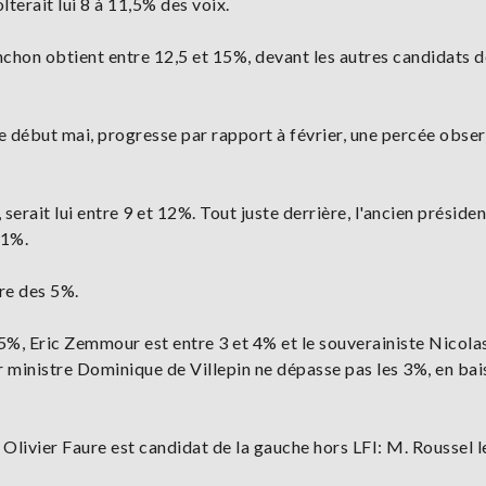
terait lui 8 à 11,5% des voix.
nchon obtient entre 12,5 et 15%, devant les autres candidats d
 début mai, progresse par rapport à février, une percée obse
erait lui entre 9 et 12%. Tout juste derrière, l'ancien présiden
11%.
re des 5%.
5%, Eric Zemmour est entre 3 et 4% et le souverainiste Nicola
ministre Dominique de Villepin ne dépasse pas les 3%, en bai
i Olivier Faure est candidat de la gauche hors LFI: M. Roussel l