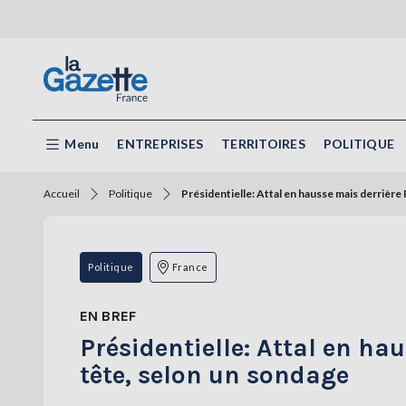
Menu
ENTREPRISES
TERRITOIRES
POLITIQUE
Accueil
Politique
Présidentielle: Attal en hausse mais derrière 
Politique
France
EN BREF
Présidentielle: Attal en ha
tête, selon un sondage