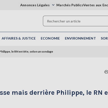
Annonces Légales
Marchés Publics
Ventes aux En
AFFAIRES & JUSTICE
ECONOMIE
ENVIRONNEMENT
SOR
Philippe, le RN en tête, selon un sondage
usse mais derrière Philippe, le RN 