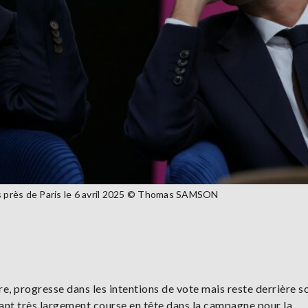
is près de Paris le 6 avril 2025 © Thomas SAMSON
ure, progresse dans les intentions de vote mais reste derrière so
ant très largement course en tête dans la campagne pour la