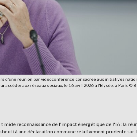
rs d'une réunion par vidéoconférence consacrée aux initiatives natio
 accéder aux réseaux sociaux, le 16 avril 2026 à l'Elysée, à Paris © 
 timide reconnaissance de l'impact énergétique de l'IA: la réu
abouti à une déclaration commune relativement prudente sur 