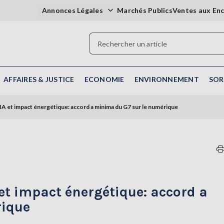
Annonces Légales
Marchés Publics
Ventes aux En
AFFAIRES & JUSTICE
ECONOMIE
ENVIRONNEMENT
SOR
IA et impact énergétique: accord a minima du G7 sur le numérique
 et impact énergétique: accord a
rique