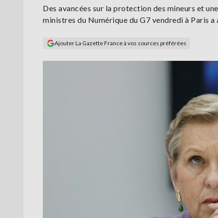
Des avancées sur la protection des mineurs et une
ministres du Numérique du G7 vendredi à Paris a 
Ajouter La Gazette France à vos sources préférées