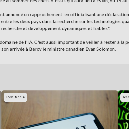
e au sommet des chefs d'Etats qui aura lieu à Evian, du 15 au 1
ont annoncé un rapprochement, en officialisant une déclaratio
entre les deux pays dans la recherche sur les technologies qu
e recherche et développement dynamiques et fiables".
domaine de l'IA. C'est aussi important de veiller à rester à la p
 son arrivée à Bercy le ministre canadien Evan Solomon.
Tech-Media
Tec