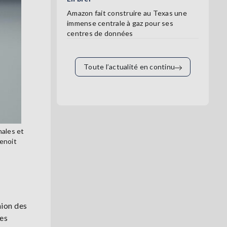
Amazon fait construire au Texas une
immense centrale à gaz pour ses
centres de données
Toute l’actualité en continu
nales et
Benoit
nion des
les