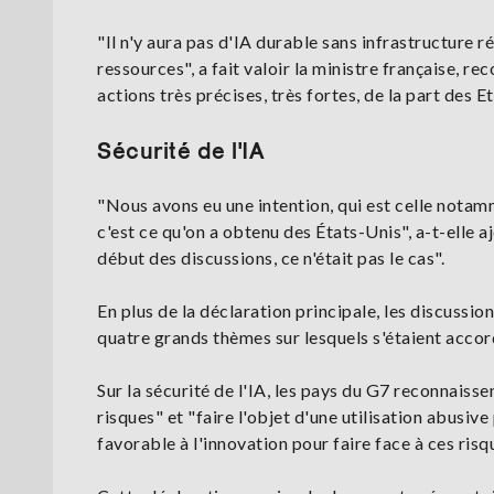
"Il n'y aura pas d'IA durable sans infrastructure ré
ressources", a fait valoir la ministre française, r
actions très précises, très fortes, de la part des E
Sécurité de l'IA
"Nous avons eu une intention, qui est celle notamm
c'est ce qu'on a obtenu des États-Unis", a-t-elle a
début des discussions, ce n'était pas le cas".
En plus de la déclaration principale, les discussi
quatre grands thèmes sur lesquels s'étaient acco
Sur la sécurité de l'IA, les pays du G7 reconnaiss
risques" et "faire l'objet d'une utilisation abusiv
favorable à l'innovation pour faire face à ces risq