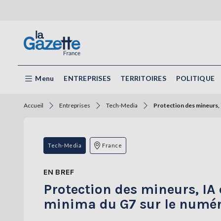
Menu
ENTREPRISES
TERRITOIRES
POLITIQUE
Accueil
Entreprises
Tech-Media
Protection des mineurs, 
Tech-Media
France
EN BREF
Protection des mineurs, IA
minima du G7 sur le numé