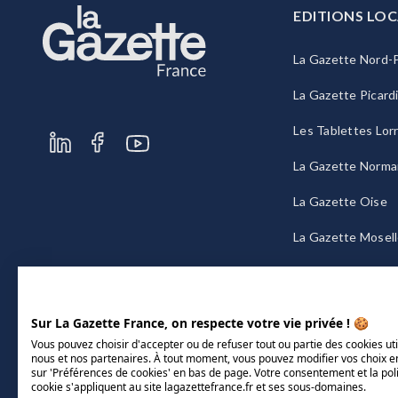
EDITIONS LOC
La Gazette Nord-P
La Gazette Picard
Les Tablettes Lor
La Gazette Norma
La Gazette Oise
La Gazette Mosel
La Gazette Bourg
Sur La Gazette France, on respecte votre vie privée ! 🍪
Vous pouvez choisir d'accepter ou de refuser tout ou partie des cookies uti
nous et nos partenaires. À tout moment, vous pouvez modifier vos choix e
sur 'Préférences de cookies' en bas de page. Votre consentement et la pol
cookie s'appliquent au site lagazettefrance.fr et ses sous-domaines.