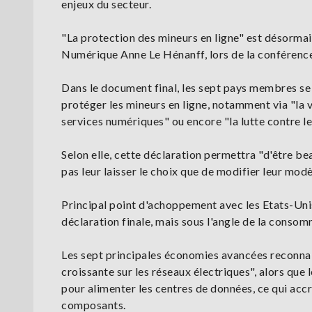
enjeux du secteur.
"La protection des mineurs en ligne" est désormais 
Numérique Anne Le Hénanff, lors de la conférence 
Dans le document final, les sept pays membres se
protéger les mineurs en ligne, notamment via "la v
services numériques" ou encore "la lutte contre les 
Selon elle, cette déclaration permettra "d'être b
pas leur laisser le choix que de modifier leur modè
Principal point d'achoppement avec les Etats-Unis
déclaration finale, mais sous l'angle de la conso
Les sept principales économies avancées reconnai
croissante sur les réseaux électriques", alors que
pour alimenter les centres de données, ce qui ac
composants.