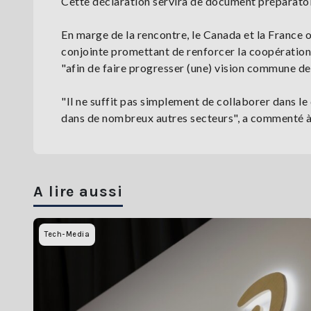
Cette déclaration servira de document préparatoir
En marge de la rencontre, le Canada et la France 
conjointe promettant de renforcer la coopération 
"afin de faire progresser (une) vision commune d
"Il ne suffit pas simplement de collaborer dans le 
dans de nombreux autres secteurs", a commenté à
A lire aussi
Tech-Media