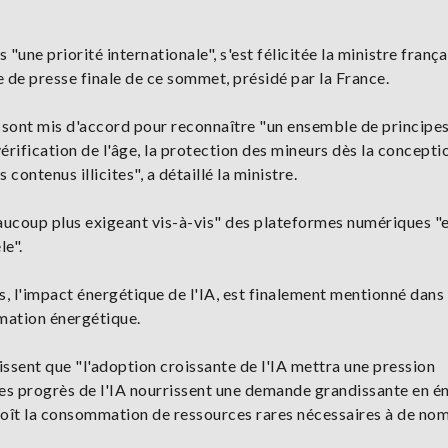
"une priorité internationale", s'est félicitée la ministre frança
de presse finale de ce sommet, présidé par la France.
 sont mis d'accord pour reconnaître "un ensemble de principe
érification de l'âge, la protection des mineurs dès la concepti
contenus illicites", a détaillé la ministre.
eaucoup plus exigeant vis-à-vis" des plateformes numériques "e
le".
, l'impact énergétique de l'IA, est finalement mentionné dans 
mmation énergétique.
ssent que "l'adoption croissante de l'IA mettra une pression
 les progrès de l'IA nourrissent une demande grandissante en é
croît la consommation de ressources rares nécessaires à de n