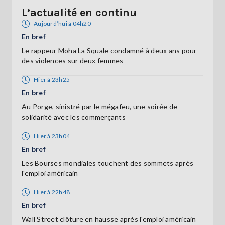
L’actualité en continu
Aujourd’hui à 04h20
En bref
Le rappeur Moha La Squale condamné à deux ans pour
des violences sur deux femmes
Hier à 23h25
En bref
Au Porge, sinistré par le mégafeu, une soirée de
solidarité avec les commerçants
Hier à 23h04
En bref
Les Bourses mondiales touchent des sommets après
l'emploi américain
Hier à 22h48
En bref
Wall Street clôture en hausse après l'emploi américain