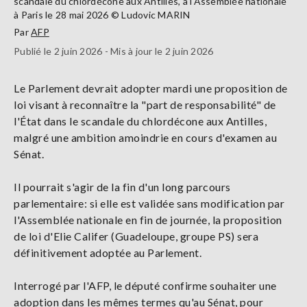
scandale du chlordécone aux Antilles, à l'Assemblée nationale
à Paris le 28 mai 2026 © Ludovic MARIN
Par
AFP
Publié le 2 juin 2026 - Mis à jour le 2 juin 2026
Le Parlement devrait adopter mardi une proposition de
loi visant à reconnaître la "part de responsabilité" de
l'État dans le scandale du chlordécone aux Antilles,
malgré une ambition amoindrie en cours d'examen au
Sénat.
Il pourrait s'agir de la fin d'un long parcours
parlementaire: si elle est validée sans modification par
l'Assemblée nationale en fin de journée, la proposition
de loi d'Elie Califer (Guadeloupe, groupe PS) sera
définitivement adoptée au Parlement.
Interrogé par l'AFP, le député confirme souhaiter une
adoption dans les mêmes termes qu'au Sénat, pour