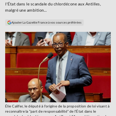
l'État dans le scandale du chlordécone aux Antilles,
Se
connecter
malgré une ambition...
Ajouter La Gazette France à vos sources préférées
S'abonner
Élie Califer, le député à l'origine de la proposition de loi visant à
reconnaître la "part de responsabilité" de l'État dans le