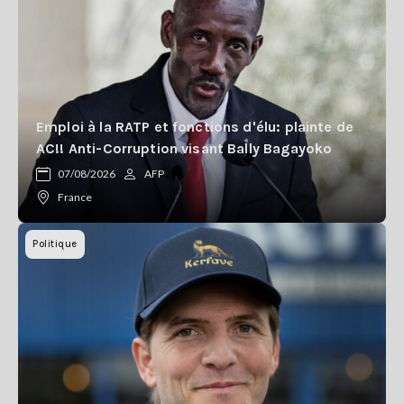
Emploi à la RATP et fonctions d'élu: plainte de
AC!! Anti-Corruption visant Bally Bagayoko
07/08/2026
AFP
France
Politique