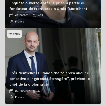
Enquête ouverte après la prise à partie du
fondateur de Frontières à Groix (Morbihan)
07/08/2026
AFP
France
Politique
Présidentielle: la France "ne tolérera aucune
tentative d'ingérence étrangère", prévient le
chef de la diplomatie
07/08/2026
AFP
France