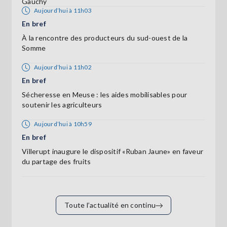
Gauchy
Aujourd’hui à 11h03
En bref
À la rencontre des producteurs du sud-ouest de la
Somme
Aujourd’hui à 11h02
En bref
Sécheresse en Meuse : les aides mobilisables pour
soutenir les agriculteurs
Aujourd’hui à 10h59
En bref
Villerupt inaugure le dispositif «Ruban Jaune» en faveur
du partage des fruits
Toute l’actualité en continu