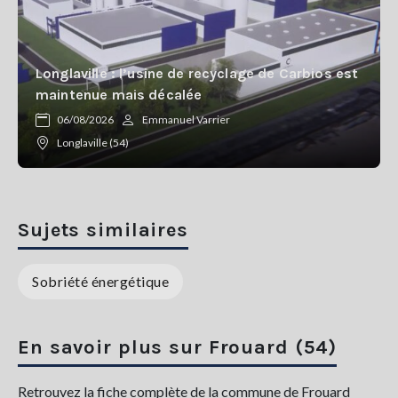
Longlaville : l’usine de recyclage de Carbios est
maintenue mais décalée
06/08/2026
Emmanuel Varrier
Longlaville (54)
Sujets similaires
Sobriété énergétique
En savoir plus sur Frouard (54)
Retrouvez la fiche complète de la commune de Frouard