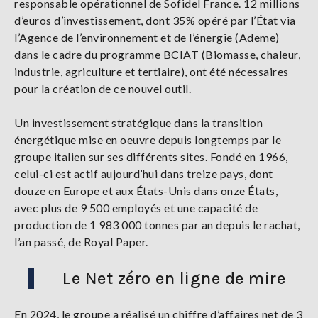
responsable opérationnel de Sofidel France. 12 millions
d’euros d’investissement, dont 35% opéré par l’État via
l’Agence de l’environnement et de l’énergie (Ademe)
dans le cadre du programme BCIAT (Biomasse, chaleur,
industrie, agriculture et tertiaire), ont été nécessaires
pour la création de ce nouvel outil.
Un investissement stratégique dans la transition
énergétique mise en oeuvre depuis longtemps par le
groupe italien sur ses différents sites. Fondé en 1966,
celui-ci est actif aujourd’hui dans treize pays, dont
douze en Europe et aux États-Unis dans onze États,
avec plus de 9 500 employés et une capacité de
production de 1 983 000 tonnes par an depuis le rachat,
l’an passé, de Royal Paper.
Le Net zéro en ligne de mire
En 2024, le groupe a réalisé un chiffre d’affaires net de 3