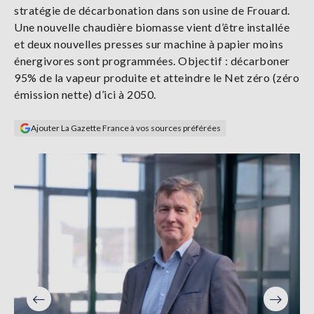
stratégie de décarbonation dans son usine de Frouard.
Se
connecter
Une nouvelle chaudière biomasse vient d’être installée
et deux nouvelles presses sur machine à papier moins
énergivores sont programmées. Objectif : décarboner
S'abonner
95% de la vapeur produite et atteindre le Net zéro (zéro
émission nette) d’ici à 2050.
Ajouter La Gazette France à vos sources préférées