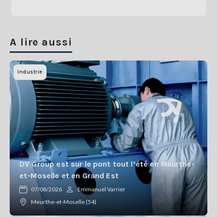
A lire aussi
Industrie
DV Group est sur le pont tout l’été en Meurthe-
et-Moselle et en Grand Est
07/08/2026
Emmanuel Varrier
Meurthe-et-Moselle (54)