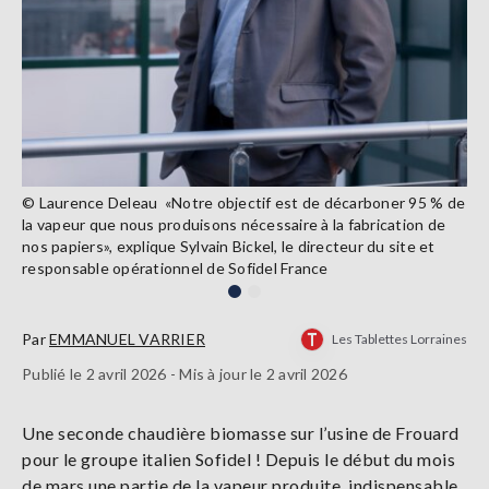
Précéden
Suivant
© Laurence Deleau «Notre objectif est de décarboner 95 % de
la vapeur que nous produisons nécessaire à la fabrication de
nos papiers», explique Sylvain Bickel, le directeur du site et
responsable opérationnel de Sofidel France
Par
EMMANUEL VARRIER
Les Tablettes Lorraines
Publié le 2 avril 2026 - Mis à jour le 2 avril 2026
Une seconde chaudière biomasse sur l’usine de Frouard
pour le groupe italien Sofidel ! Depuis le début du mois
de mars une partie de la vapeur produite, indispensable