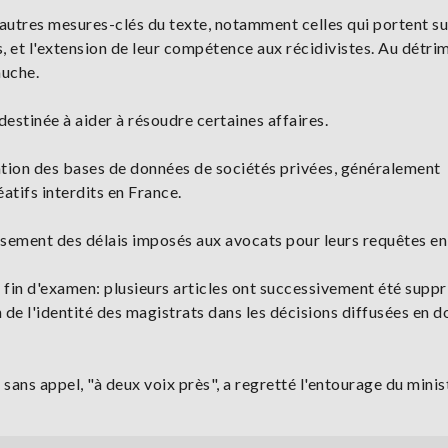
autres mesures-clés du texte, notamment celles qui portent su
, et l'extension de leur compétence aux récidivistes. Au détri
auche.
estinée à aider à résoudre certaines affaires.
ation des bases de données de sociétés privées, généralement
atifs interdits en France.
ssement des délais imposés aux avocats pour leurs requêtes en 
 fin d'examen: plusieurs articles ont successivement été suppr
 de l'identité des magistrats dans les décisions diffusées en 
 sans appel, "à deux voix près", a regretté l'entourage du minis