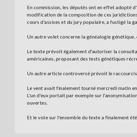
En commission, les députés ont en effet adopté d'
modification de la composition de ces juridictions
cours d'assises et du jury populaire, a fustigé la g
Un autre volet concerne la généalogie génétique, d
Le texte prévoit également d'autoriser la consult
américaines, proposant des tests génétiques récré
Un autre article controversé prévoit le raccourci
Le vent avait finalement tourné mercredi matin en
L'un d'eux portait par exemple sur l'anonymisation
ouvertes.
Et le vote sur l'ensemble du texte a finalement été