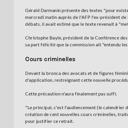
Gérald Darmanin présente des textes "pour exister 
mercredi matin auprès de l'AFP l'ex-président de 
débats, il avait estimé que le texte revenait à "met
Christophe Bayle, président de la Conférence des 
sa part félicité que la commission ait "entendu les
Cours criminelles
Devant la bronca des avocats et de figures fémini
d'application, restreignant cette nouvelle procé
Cette précaution n'aura finalement pas suffi.
"Le principal, c'est l'audiencement (le calendrier 
création de cent nouvelles cours criminelles, trai
pour justifier ce retrait.