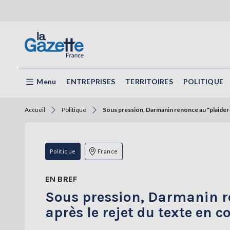
Menu
ENTREPRISES
TERRITOIRES
POLITIQUE
Accueil
Politique
Sous pression, Darmanin renonce au "plaider-
Politique
France
EN BREF
Sous pression, Darmanin r
après le rejet du texte en