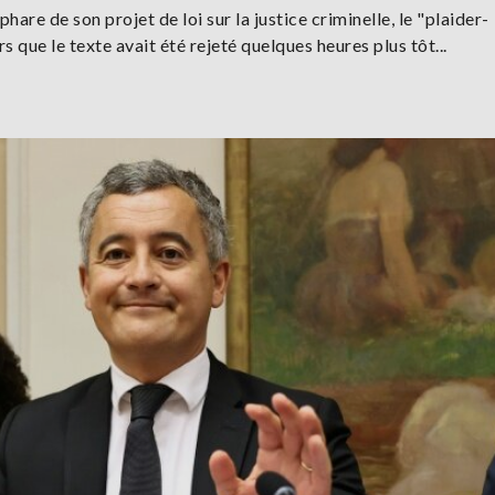
re de son projet de loi sur la justice criminelle, le "plaider-
s que le texte avait été rejeté quelques heures plus tôt...