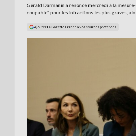
Gérald Darmanin a renoncé mercredi à la mesure-pha
coupable" pour les infractions les plus graves, alor
Ajouter La Gazette France à vos sources préférées