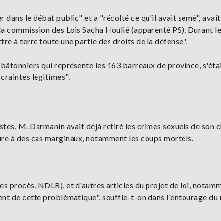
dans le débat public" et a "récolté ce qu'il avait semé", avait
la commission des Lois Sacha Houlié (apparenté PS). Durant l
tre à terre toute une partie des droits de la défense".
bâtonniers qui représente les 163 barreaux de province, s'éta
 craintes légitimes".
stes, M. Darmanin avait déjà retiré les crimes sexuels de son
dure à des cas marginaux, notamment les coups mortels.
des procès, NDLR), et d'autres articles du projet de loi, notam
tent de cette problématique", souffle-t-on dans l'entourage du 