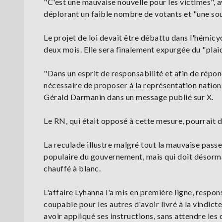
"C'est une mauvaise nouvelle pour les victimes", 
déplorant un faible nombre de votants et "une so
Le projet de loi devait être débattu dans l'hémicycl
deux mois. Elle sera finalement expurgée du "pla
"Dans un esprit de responsabilité et afin de répond
nécessaire de proposer à la représentation nationa
Gérald Darmanin dans un message publié sur X.
Le RN, qui était opposé à cette mesure, pourrait dè
La reculade illustre malgré tout la mauvaise passe 
populaire du gouvernement, mais qui doit désormai
chauffé à blanc.
L'affaire Lyhanna l'a mis en première ligne, respo
coupable pour les autres d'avoir livré à la vindic
avoir appliqué ses instructions, sans attendre les