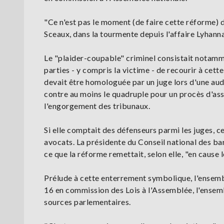
"Ce n'est pas le moment (de faire cette réforme) d
Sceaux, dans la tourmente depuis l'affaire Lyhanna,
Le "plaider-coupable" criminel consistait notamme
parties - y compris la victime - de recourir à cet
devait être homologuée par un juge lors d'une aud
contre au moins le quadruple pour un procès d'assi
l'engorgement des tribunaux.
Si elle comptait des défenseurs parmi les juges, 
avocats. La présidente du Conseil national des barr
ce que la réforme remettait, selon elle, "en cause
Prélude à cette enterrement symbolique, l'ensembl
16 en commission des Lois à l'Assemblée, l'ensemb
sources parlementaires.