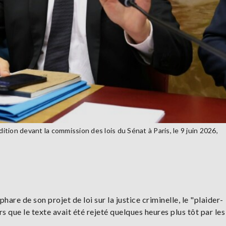
dition devant la commission des lois du Sénat à Paris, le 9 juin 2026,
re de son projet de loi sur la justice criminelle, le "plaider-
rs que le texte avait été rejeté quelques heures plus tôt par le