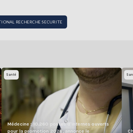
 NATIONAL RECHERCHE SECURITE
Santé
San
Médecine : 10.260 postes d'internes ouverts
pour la promotion 2026, annonce le
Ch