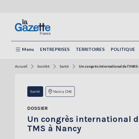
Menu
ENTREPRISES
TERRITOIRES
POLITIQUE
Accueil
Société
Santé
Un congrès international de l’INRS
Santé
Nancy (54)
DOSSIER
Un congrès international d
TMS à Nancy