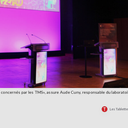
t concernés par les TMS», assure Aude Cuny, responsable du laboratoi
Les Tablett