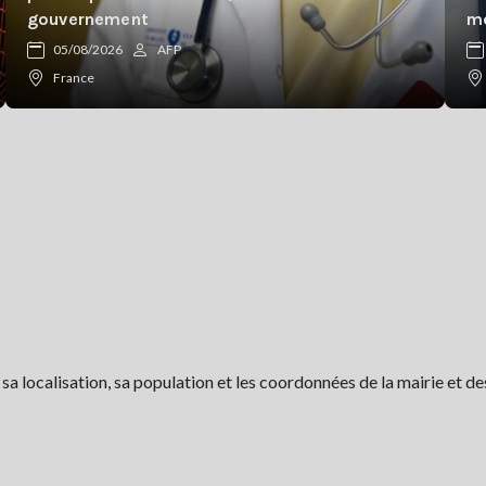
gouvernement
mé
05/08/2026
AFP
France
 localisation, sa population et les coordonnées de la mairie et de