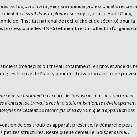
emeurent aujourd’hui la première maladie professionnelle reconnu
ccident du travail dans la plupart des pays»
, assure Aude Cuny,
mie de l’Institut national de recherche et de sécurité pour la
es professionnelles (INRS) et membre du collectif d’organisat
praticiens (médecins du travail notamment) en provenance d’un
 congrès Prouvé de Nancy pour des travaux visant à une préven
e celui du bâtiment ou encore de l’industrie, mais ils concernent
mes d’emploi, de travail avec la plateformisation, le développement
hnologies ne cessent de reconfigurer la dynamique d’apparition des
révention de ces troubles apparaît présente, la démarche peut
 petites structures. Reste qu’elle demeure indispensable...