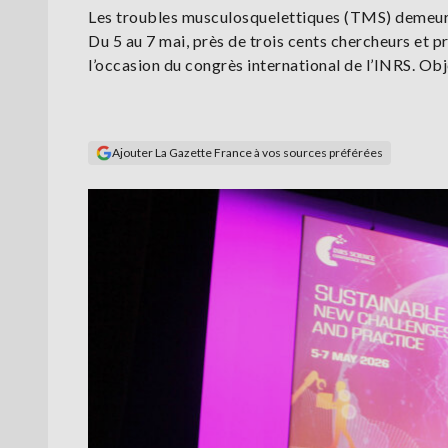
Les troubles musculosquelettiques (TMS) demeure
Du 5 au 7 mai, près de trois cents chercheurs et p
l’occasion du congrès international de l’INRS. Obj
Ajouter La Gazette France à vos sources préférées