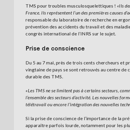
TMS pour troubles musculosquelettiques !
«Ils d
France. Ils représentent l’un des premières causes d’a
responsable du laboratoire de recherche en ergono
prévention des accidents du travail et des maladi
congrès international de l’INRS sur le sujet.
Prise de conscience
Du 5 au 7 mai, près de trois cents chercheurs et 
vingtaine de pays se sont retrouvés au centre de
durable des TMS.
«Les TMS ne se limitent pas à certains secteurs, comm
l’ensemble des secteurs d’activité. Les nouvelles for
télétravail ou encore l’intégration des nouvelles tec
Si la prise de conscience de l’importance de la p
apparaître parfois lourde, notamment pour les plus