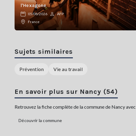
l'Hexagone
05/08/2026
AFP
France
Sujets similaires
Prévention
Vie au travail
En savoir plus sur Nancy (54)
Retrouvez la fiche complète de la commune de Nancy avec sa
Découvrir la commune