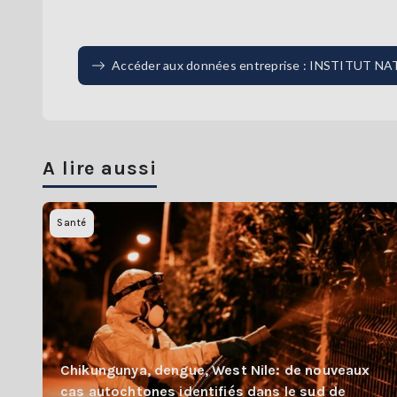
Accéder aux données entreprise : INSTITUT
A lire aussi
Santé
Chikungunya, dengue, West Nile: de nouveaux
cas autochtones identifiés dans le sud de