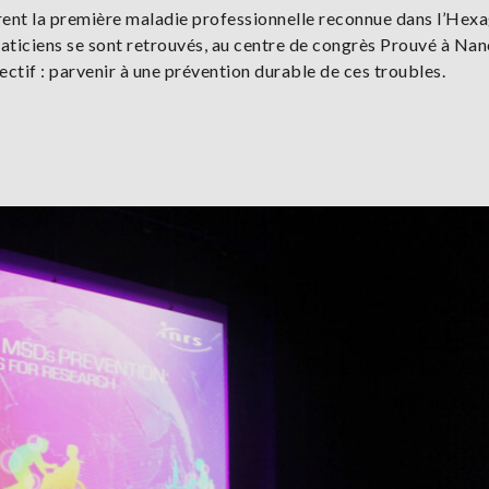
nt la première maladie professionnelle reconnue dans l’Hexa
raticiens se sont retrouvés, au centre de congrès Prouvé à Nan
ectif : parvenir à une prévention durable de ces troubles.