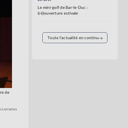
Le mini-golf de Bar-le-Duc :
(ré)ouverture estivale
Toute l’actualité en continu
re de
es Lorraines