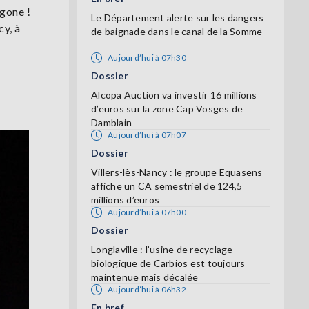
gone !
Le Département alerte sur les dangers
cy, à
de baignade dans le canal de la Somme
Aujourd’hui à 07h30
Dossier
Alcopa Auction va investir 16 millions
d’euros sur la zone Cap Vosges de
Damblain
Aujourd’hui à 07h07
Dossier
Villers-lès-Nancy : le groupe Equasens
affiche un CA semestriel de 124,5
millions d’euros
Aujourd’hui à 07h00
Dossier
Longlaville : l’usine de recyclage
biologique de Carbios est toujours
maintenue mais décalée
Aujourd’hui à 06h32
En bref