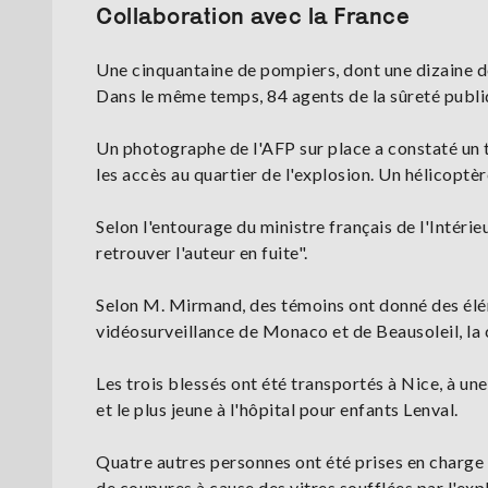
Collaboration avec la France
Une cinquantaine de pompiers, dont une dizaine de
Dans le même temps, 84 agents de la sûreté publi
Un photographe de l'AFP sur place a constaté un 
les accès au quartier de l'explosion. Un hélicoptèr
Selon l'entourage du ministre français de l'Intéri
retrouver l'auteur en fuite".
Selon M. Mirmand, des témoins ont donné des élémen
vidéosurveillance de Monaco et de Beausoleil, la c
Les trois blessés ont été transportés à Nice, à u
et le plus jeune à l'hôpital pour enfants Lenval.
Quatre autres personnes ont été prises en charge 
de coupures à cause des vitres soufflées par l'ex