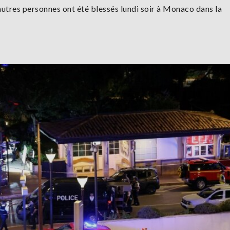
utres personnes ont été blessés lundi soir à Monaco dans la