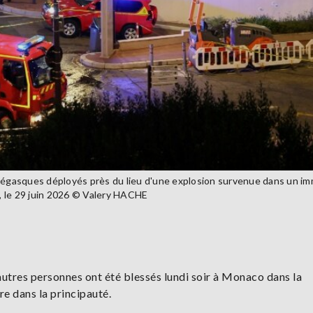
égasques déployés près du lieu d'une explosion survenue dans un i
e, le 29 juin 2026 © Valery HACHE
utres personnes ont été blessés lundi soir à Monaco dans la
re dans la principauté.