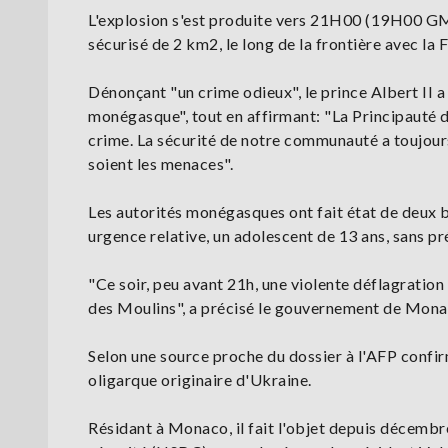
L'explosion s'est produite vers 21H00 (19H00 GM
sécurisé de 2 km2, le long de la frontière avec la 
Dénonçant "un crime odieux", le prince Albert I
monégasque", tout en affirmant: "La Principauté 
crime. La sécurité de notre communauté a toujours 
soient les menaces".
Les autorités monégasques ont fait état de deux b
urgence relative, un adolescent de 13 ans, sans pré
"Ce soir, peu avant 21h, une violente déflagration 
des Moulins", a précisé le gouvernement de Mona
Selon une source proche du dossier à l'AFP conf
oligarque originaire d'Ukraine.
Résidant à Monaco, il fait l'objet depuis décembr