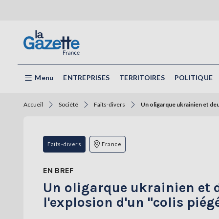
Menu
ENTREPRISES
TERRITOIRES
POLITIQUE
Accueil
Société
Faits-divers
Un oligarque ukrainien et de
Faits-divers
France
EN BREF
Un oligarque ukrainien et 
l'explosion d'un "colis pié