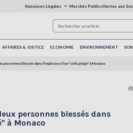
Annonces Légales
Marchés Publics
Ventes aux En
AFFAIRES & JUSTICE
ECONOMIE
ENVIRONNEMENT
SOR
ux personnes blessés dans l'explosion d'un "colis piégé" à Monaco
deux personnes blessés dans
gé" à Monaco