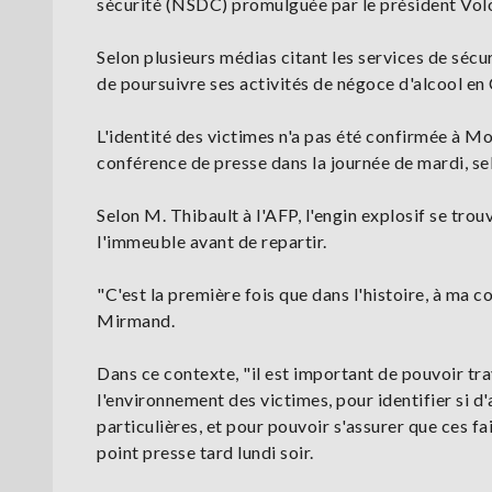
sécurité (NSDC) promulguée par le président Vo
Selon plusieurs médias citant les services de sécu
de poursuivre ses activités de négoce d'alcool en
L'identité des victimes n'a pas été confirmée à M
conférence de presse dans la journée de mardi, s
Selon M. Thibault à l'AFP, l'engin explosif se trou
l'immeuble avant de repartir.
"C'est la première fois que dans l'histoire, à ma c
Mirmand.
Dans ce contexte, "il est important de pouvoir tra
l'environnement des victimes, pour identifier si 
particulières, et pour pouvoir s'assurer que ces fai
point presse tard lundi soir.