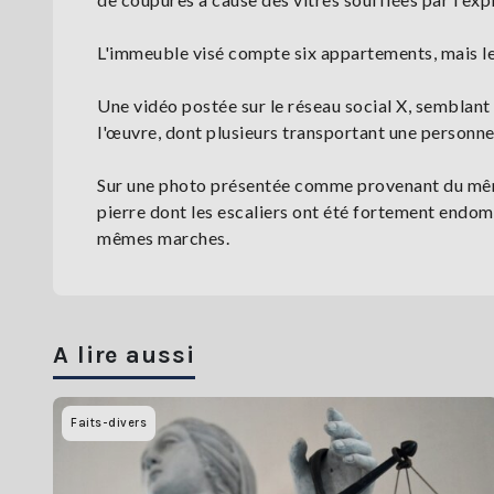
L'immeuble visé compte six appartements, mais les 
Une vidéo postée sur le réseau social X, semblan
l'œuvre, dont plusieurs transportant une personne
Sur une photo présentée comme provenant du même 
pierre dont les escaliers ont été fortement endom
mêmes marches.
A lire aussi
Faits-divers