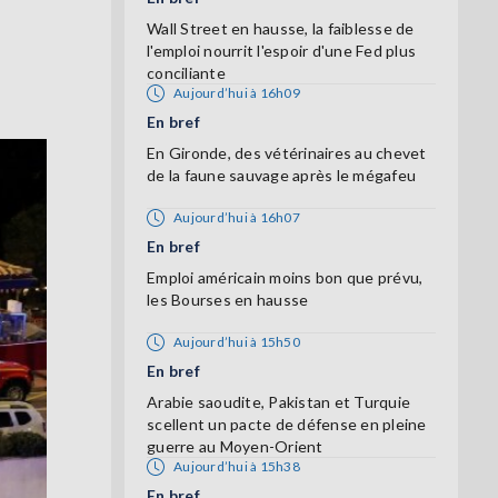
Wall Street en hausse, la faiblesse de
l'emploi nourrit l'espoir d'une Fed plus
conciliante
Aujourd’hui à 16h09
En bref
En Gironde, des vétérinaires au chevet
de la faune sauvage après le mégafeu
Aujourd’hui à 16h07
En bref
Emploi américain moins bon que prévu,
les Bourses en hausse
Aujourd’hui à 15h50
En bref
Arabie saoudite, Pakistan et Turquie
scellent un pacte de défense en pleine
guerre au Moyen-Orient
Aujourd’hui à 15h38
En bref