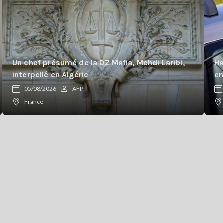
Un chef présumé de la DZ Mafia, Mehdi Laribi,
Ha
interpellé en Algérie
em
05/08/2026
AFP
France