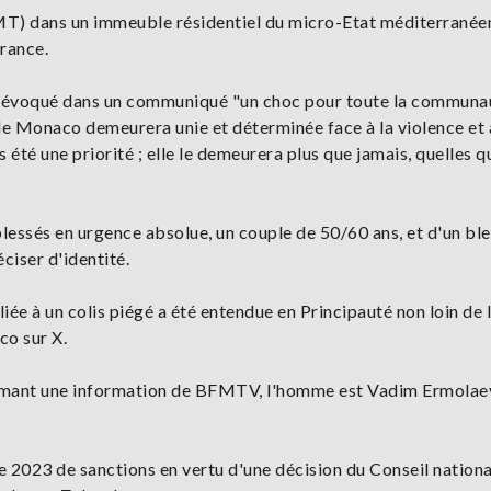
T) dans un immeuble résidentiel du micro-Etat méditerranéen
France.
I a évoqué dans un communiqué "un choc pour toute la communa
de Monaco demeurera unie et déterminée face à la violence et 
été une priorité ; elle le demeurera plus que jamais, quelles q
lessés en urgence absolue, un couple de 50/60 ans, et d'un ble
ciser d'identité.
liée à un colis piégé a été entendue en Principauté non loin de 
co sur X.
irmant une information de BFMTV, l'homme est Vadim Ermolaev
e 2023 de sanctions en vertu d'une décision du Conseil nationa