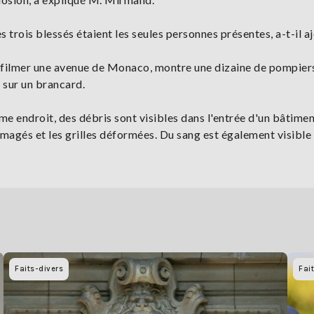
trois blessés étaient les seules personnes présentes, a-t-il aj
t filmer une avenue de Monaco, montre une dizaine de pompier
 sur un brancard.
endroit, des débris sont visibles dans l'entrée d'un bâtimen
magés et les grilles déformées. Du sang est également visible 
Faits-divers
Fai