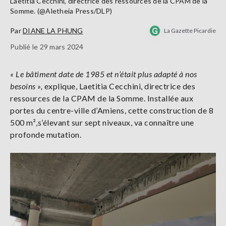
Laetitia Cecchini, directrice des ressources de la CPAM de la
Somme. (@Aletheia Press/DLP)
Par
DIANE LA PHUNG
La Gazette Picardie
Publié le 29 mars 2024
« Le bâtiment date de 1985 et n’était plus adapté à nos
besoins »,
explique, Laetitia Cecchini, directrice des
ressources de la CPAM de la Somme. Installée aux
portes du centre-ville d’Amiens, cette construction de 8
500 m²,s’élevant sur sept niveaux, va connaître une
profonde mutation.