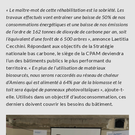
« Le maître-mot de cette réhabilitation est la sobriété. Les
travaux effectués vont entraîner une baisse de 50% de nos
consommations énergétiques et une baisse de nos émissions
de l’ordre de 162 tonnes de dioxyde de carbone par an, soit
l’équivalent d’une forêt de 6 500 arbres »
, annonce Laetitia
Cecchini. Répondant aux objectifs de la Stratégie
nationale bas carbone, le siège de la CPAM deviendra
l’un des bâtiments publics le plus performant du
territoire.
« En plus de l’utilisation de matériaux
biosourcés, nous serons raccordés au réseau de chaleur
d’Amiens qui est alimenté à 64% par de la biomasse et le
toit sera équipé de panneaux photovoltaïques »
, ajoute-t-
elle. Utilisés dans un objectif d'autoconsommation, ces
derniers doivent couvrir les besoins du bâtiment.