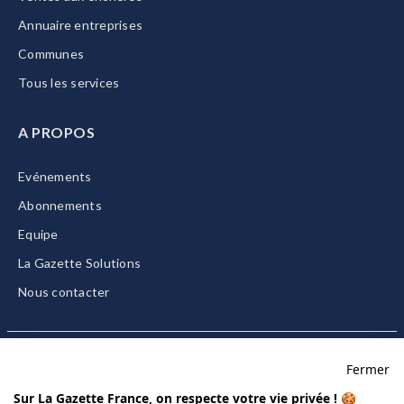
Annuaire entreprises
Communes
Tous les services
A PROPOS
Evénements
Abonnements
Equipe
La Gazette Solutions
Nous contacter
Fermer
Mentions légales
Sur La Gazette France, on respecte votre vie privée ! 🍪