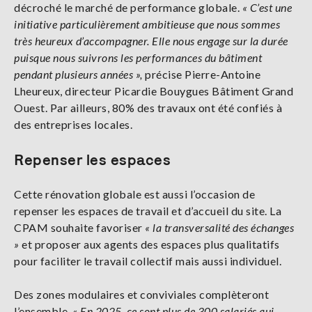
décroché le marché de performance globale.
« C’est une
initiative particulièrement ambitieuse que nous sommes
très heureux d’accompagner. Elle nous engage sur la durée
puisque nous suivrons les performances du bâtiment
pendant plusieurs années »,
précise Pierre-Antoine
Lheureux, directeur Picardie Bouygues Bâtiment Grand
Ouest. Par ailleurs, 80% des travaux ont été confiés à
des entreprises locales.
Repenser les espaces
Cette rénovation globale est aussi l’occasion de
repenser les espaces de travail et d’accueil du site. La
CPAM souhaite favoriser
« la transversalité des échanges
»
et proposer aux agents des espaces plus qualitatifs
pour faciliter le travail collectif mais aussi individuel.
Des zones modulaires et conviviales complèteront
l’ensemble.
« En 2025, ce sont plus de 300 salariés qui