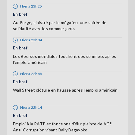
Hier à 23h25
En bref
Au Porge, sinistré par le mégafeu, une soirée de
solidarité avec les commerçants
Hier à 23h04
En bref
Les Bourses mondiales touchent des sommets après
l'emploi américain
Hier à 22h48
En bref
Wall Street clôture en hausse après l'emploi américain
Hier à 22h14
En bref
Emploi à la RATP et fonctions d'élu: plainte de AC!!
Anti-Corruption visant Bally Bagayoko