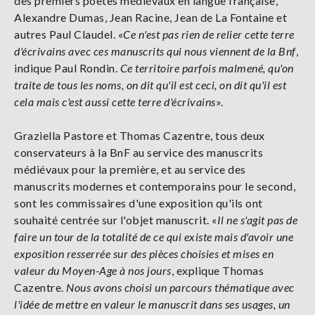
des premiers poètes médiévaux en langue française,
Alexandre Dumas, Jean Racine, Jean de La Fontaine et
autres Paul Claudel. «
Ce n'est pas rien de relier cette terre
d'écrivains avec ces manuscrits qui nous viennent de la Bnf
,
indique Paul Rondin.
Ce territoire parfois malmené, qu'on
traite de tous les noms, on dit qu'il est ceci, on dit qu'il est
cela mais c'est aussi cette terre d'écrivains
».
Graziella Pastore et Thomas Cazentre, tous deux
conservateurs à la BnF au service des manuscrits
médiévaux pour la première, et au service des
manuscrits modernes et contemporains pour le second,
sont les commissaires d'une exposition qu'ils ont
souhaité centrée sur l'objet manuscrit. «
Il ne s'agit pas de
faire un tour de la totalité de ce qui existe mais d'avoir une
exposition resserrée sur des pièces choisies et mises en
valeur du Moyen-Age à nos jours
, explique Thomas
Cazentre.
Nous avons choisi un parcours thématique avec
l'idée de mettre en valeur le manuscrit dans ses usages, un