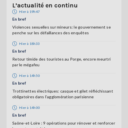
L’actualité en continu
Hier à 19h47
En bref
Violences sexuelles sur mineurs: le gouvernement se
penche sur les défaillances des enquêtes
Hier à 18h33
En bref
Retour timide des touristes au Porge, encore meurtri
par le mégafeu
Hier à 14h50
En bref
Trottinettes électriques: casque et gilet réfléchissant
obligatoires dans l'agglomération parisienne
Hier à 14h00
En bref
Saône-et-Loire : 9 opérations pour rénover et renforcer