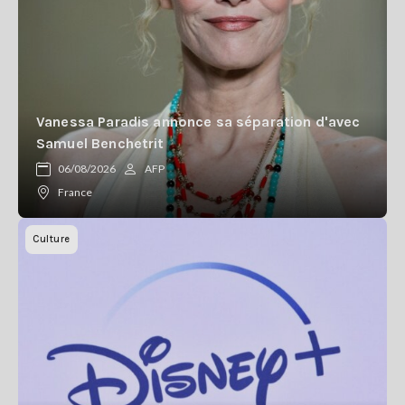
Vanessa Paradis annonce sa séparation d'avec
Samuel Benchetrit
06/08/2026
AFP
France
Culture