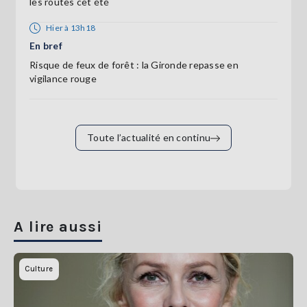
les routes cet été
Hier à 13h18
En bref
Risque de feux de forêt : la Gironde repasse en
vigilance rouge
Toute l’actualité en continu
A lire aussi
Culture