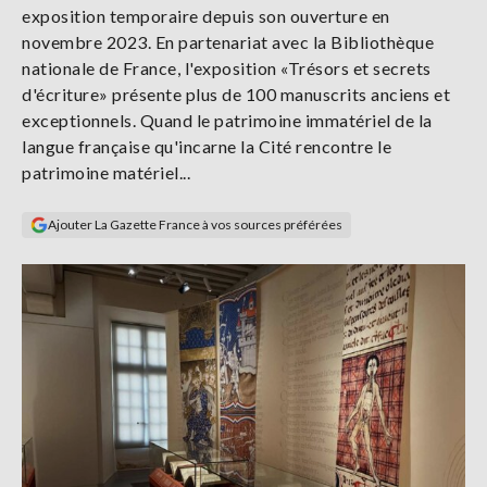
exposition temporaire depuis son ouverture en
Se
connecter
novembre 2023. En partenariat avec la Bibliothèque
nationale de France, l'exposition «Trésors et secrets
d'écriture» présente plus de 100 manuscrits anciens et
S'abonner
exceptionnels. Quand le patrimoine immatériel de la
langue française qu'incarne la Cité rencontre le
patrimoine matériel...
Ajouter La Gazette France à vos sources préférées