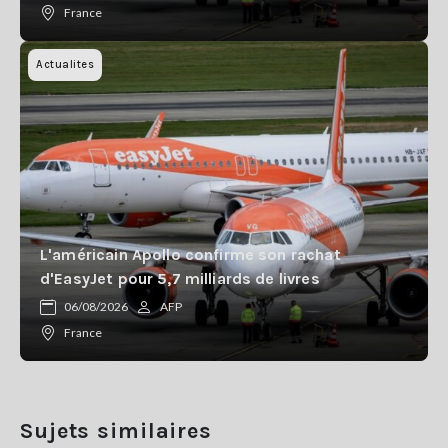
France
Actualites
L'américain Apollo confirme son rachat
d'EasyJet pour 5,7 milliards de livres
06/08/2026
AFP
France
Sujets similaires