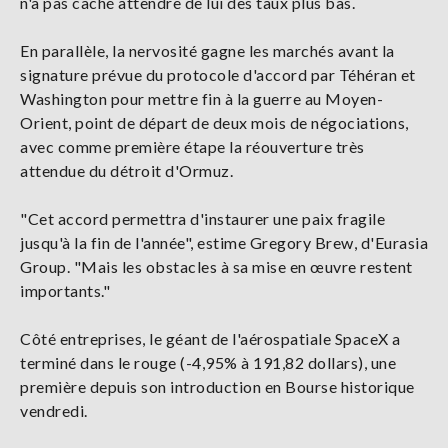
n'a pas caché attendre de lui des taux plus bas.
En parallèle, la nervosité gagne les marchés avant la
signature prévue du protocole d'accord par Téhéran et
Washington pour mettre fin à la guerre au Moyen-
Orient, point de départ de deux mois de négociations,
avec comme première étape la réouverture très
attendue du détroit d'Ormuz.
"Cet accord permettra d'instaurer une paix fragile
jusqu'à la fin de l'année", estime Gregory Brew, d'Eurasia
Group. "Mais les obstacles à sa mise en œuvre restent
importants."
Côté entreprises, le géant de l'aérospatiale SpaceX a
terminé dans le rouge (-4,95% à 191,82 dollars), une
première depuis son introduction en Bourse historique
vendredi.