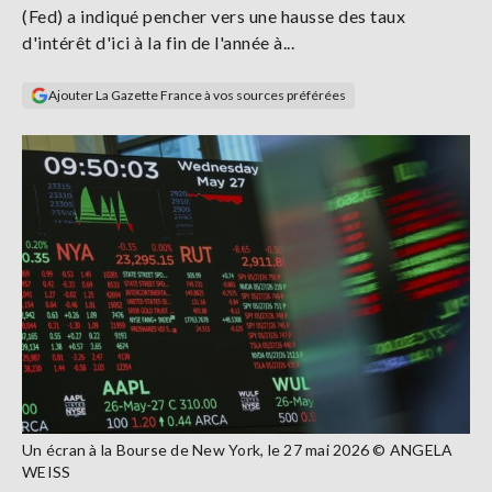
(Fed) a indiqué pencher vers une hausse des taux
Se
connecter
d'intérêt d'ici à la fin de l'année à...
Ajouter La Gazette France à vos sources préférées
S'abonner
Un écran à la Bourse de New York, le 27 mai 2026 © ANGELA
WEISS