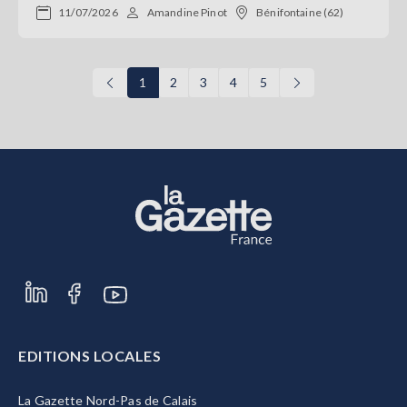
11/07/2026
Amandine Pinot
Bénifontaine (62)
1
2
3
4
5
EDITIONS LOCALES
La Gazette Nord-Pas de Calais