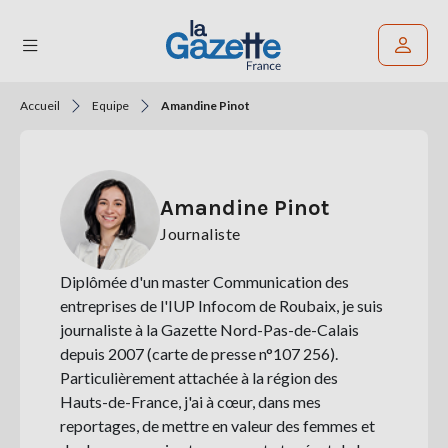
Accueil
Equipe
Amandine Pinot
Rechercher un article
THÉMATIQUES
Amandine Pinot
RÉGIONS
Journaliste
FORMATS
Diplômée d'un master Communication des
TENDANCES
entreprises de l'IUP Infocom de Roubaix, je suis
journaliste à la Gazette Nord-Pas-de-Calais
SERVICES
depuis 2007 (carte de presse n°107 256).
LA
Particulièrement attachée à la région des
GAZETTE
Hauts-de-France, j'ai à cœur, dans mes
reportages, de mettre en valeur des femmes et