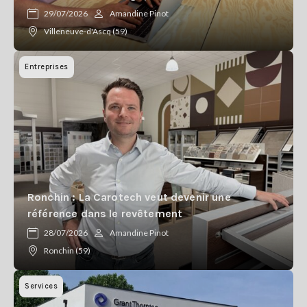
29/07/2026
Amandine Pinot
Villeneuve-d'Ascq (59)
Entreprises
Ronchin : La Carotech veut devenir une
référence dans le revêtement
28/07/2026
Amandine Pinot
Ronchin (59)
Services