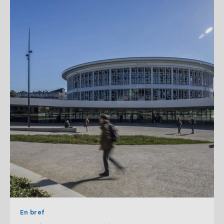
En bref