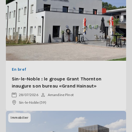
En bref
Sin-le-Noble : le groupe Grant Thornton
inaugure son bureau «Grand Hainaut»
28/07/2026
Amandine Pinot
Sin-le-Noble (59)
Immobilier