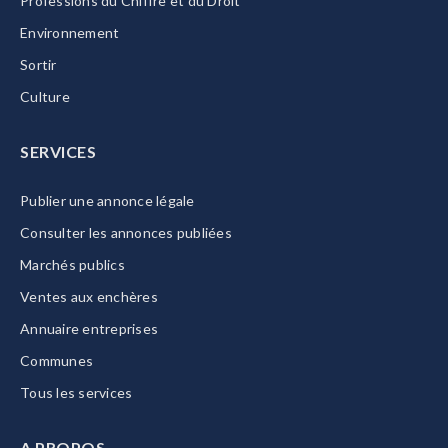
Professions du Chiffre et du Droit
Environnement
Sortir
Culture
SERVICES
Publier une annonce légale
Consulter les annonces publiées
Marchés publics
Ventes aux enchères
Annuaire entreprises
Communes
Tous les services
A PROPOS