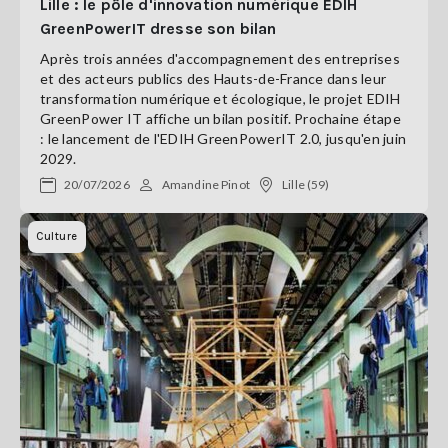
Lille : le pôle d'innovation numérique EDIH
GreenPowerIT dresse son bilan
Après trois années d'accompagnement des entreprises
et des acteurs publics des Hauts-de-France dans leur
transformation numérique et écologique, le projet EDIH
GreenPower IT affiche un bilan positif. Prochaine étape
: le lancement de l'EDIH GreenPowerIT 2.0, jusqu'en juin
2029.
20/07/2026
Amandine Pinot
Lille (59)
Culture