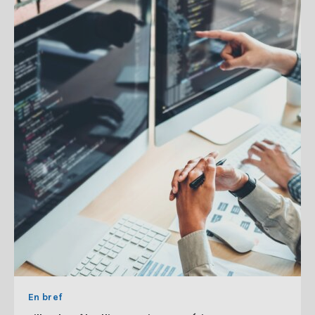
En bref