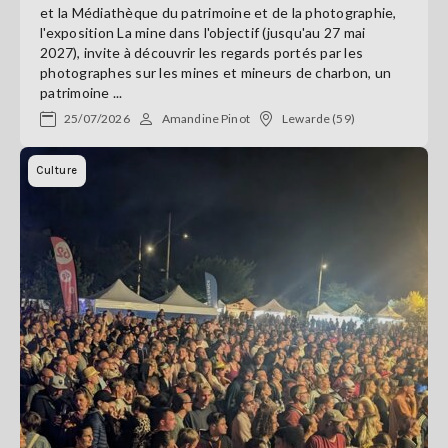
et la Médiathèque du patrimoine et de la photographie,
l'exposition La mine dans l'objectif (jusqu'au 27 mai
2027), invite à découvrir les regards portés par les
photographes sur les mines et mineurs de charbon, un
patrimoine ...
25/07/2026
Amandine Pinot
Lewarde (59)
Culture