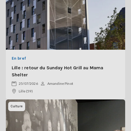
En bref
Lille : retour du Sunday Hot Grill au Mama
Shelter
25/07/2026
Amandine Pinot
Lille (59)
Culture