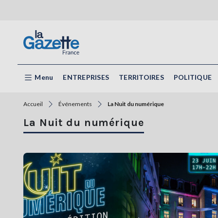
Menu
ENTREPRISES
TERRITOIRES
POLITIQUE
Accueil
Événements
La Nuit du numérique
La Nuit du numérique