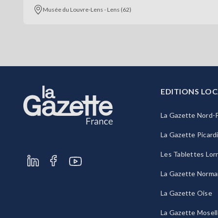
Musée du Louvre-Lens - Lens (62)
EDITIONS LOC
La Gazette Nord-P
La Gazette Picard
Les Tablettes Lor
La Gazette Norma
La Gazette Oise
La Gazette Mosel