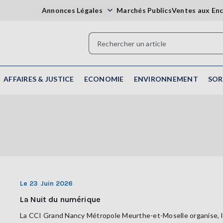
Annonces Légales
Marchés Publics
Ventes aux En
AFFAIRES & JUSTICE
ECONOMIE
ENVIRONNEMENT
SOR
Le 23 Juin 2026
La Nuit du numérique
La CCI Grand Nancy Métropole Meurthe-et-Moselle organise, le 2