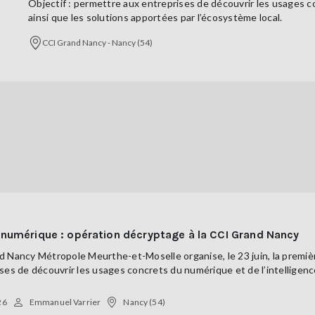
Objectif : permettre aux entreprises de découvrir les usages con
ainsi que les solutions apportées par l’écosystème local.
CCI Grand Nancy - Nancy (54)
 numérique : opération décryptage à la CCI Grand Nancy
 Nancy Métropole Meurthe-et-Moselle organise, le 23 juin, la premièr
ses de découvrir les usages concrets du numérique et de l’intelligence 
26
Emmanuel Varrier
Nancy (54)