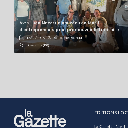
Avre Luce Noye: un nouveau collectif
d'entrepreneurs pour promouvoir le territoire
12/05/2026
Kaltoume Dourouri
Grivesnes (80)
EDITIONS LOC
La Gazette Nord-P