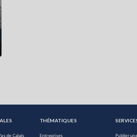
ALES
THÉMATIQUES
SERVICE
as de Calais
Entreprises
Publier un