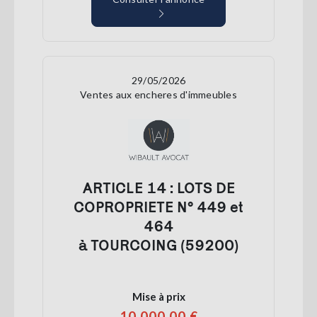
29/05/2026
Ventes aux encheres d'immeubles
ARTICLE 14 : LOTS DE
COPROPRIETE N° 449 et
464
à TOURCOING (59200)
Mise à prix
10 000,00 €