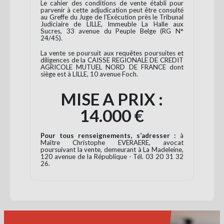
Le cahier des conditions de vente établi pour
parvenir à cette adjudication peut être consulté
au Greffe du Juge de l’Exécution près le Tribunal
Judiciaire de LILLE, Immeuble La Halle aux
Sucres, 33 avenue du Peuple Belge (RG N°
24/45).
La vente se poursuit aux requêtes poursuites et
diligences de la CAISSE REGIONALE DE CREDIT
AGRICOLE MUTUEL NORD DE FRANCE dont
siège est à LILLE, 10 avenue Foch.
MISE A PRIX :
14.000 €
Pour tous renseignements, s’adresser :
à
Maître Christophe EVERAERE, avocat
poursuivant la vente, demeurant à La Madeleine,
120 avenue de la République - Tél. 03 20 31 32
26.