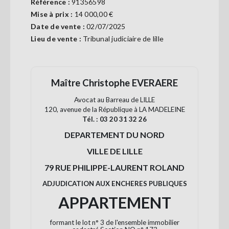
Référence :
91356598
Se
Mise à prix :
14 000,00 €
connecter
Date de vente :
02/07/2025
Lieu de vente :
Tribunal judiciaire de lille
S'abonner
Maître Christophe EVERAERE
Avocat au Barreau de LILLE
120, avenue de la République à LA MADELEINE
Tél. : 03 20 31 32 26
DEPARTEMENT DU NORD
VILLE DE LILLE
79 RUE PHILIPPE-LAURENT ROLAND
ADJUDICATION AUX ENCHERES PUBLIQUES
APPARTEMENT
formant le lot n° 3 de l'ensemble immobilier