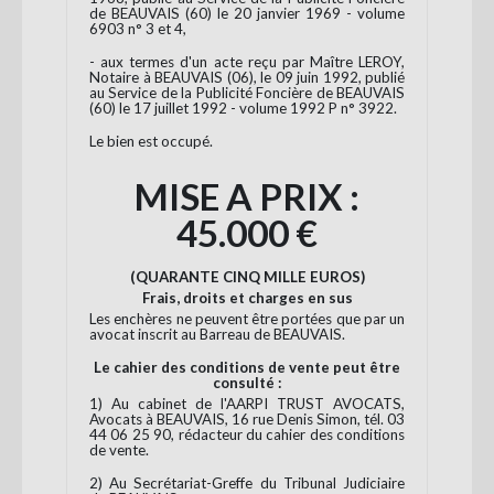
de BEAUVAIS (60) le 20 janvier 1969 - volume
6903 n° 3 et 4,
- aux termes d'un acte reçu par Maître LEROY,
Notaire à BEAUVAIS (06), le 09 juin 1992, publié
au Service de la Publicité Foncière de BEAUVAIS
(60) le 17 juillet 1992 - volume 1992 P n° 3922.
Le bien est occupé.
MISE A PRIX :
45.000 €
(QUARANTE CINQ MILLE EUROS)
Frais, droits et charges en sus
Les enchères ne peuvent être portées que par un
avocat inscrit au Barreau de BEAUVAIS.
Le cahier des conditions de vente peut être
consulté :
1) Au cabinet de l'AARPI TRUST AVOCATS,
Avocats à BEAUVAIS, 16 rue Denis Simon, tél. 03
44 06 25 90, rédacteur du cahier des conditions
de vente.
2) Au Secrétariat-Greffe du Tribunal Judiciaire