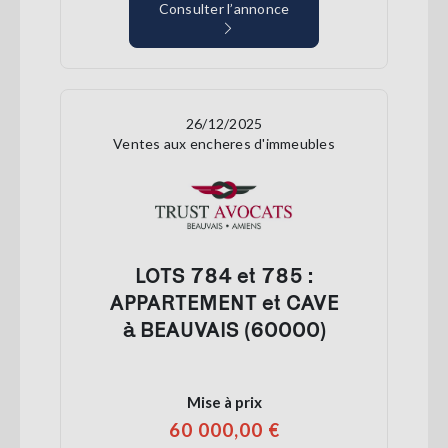
Consulter l’annonce
26/12/2025
Ventes aux encheres d'immeubles
LOTS 784 et 785 :
APPARTEMENT et CAVE
à BEAUVAIS (60000)
Mise à prix
60 000,00 €