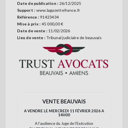
Date de publication :
26/12/2025
Se
connecter
Support :
www.lagazettefrance.fr
Référence :
91423434
Mise à prix :
45 000,00 €
S'abonner
Date de vente :
11/02/2026
Lieu de vente :
Tribunal judiciaire de beauvais
VENTE BEAUVAIS
A VENDRE LE MERCREDI 11 FÉVRIER 2026 A
14H00
A l'audience du Juge de l'Exécution