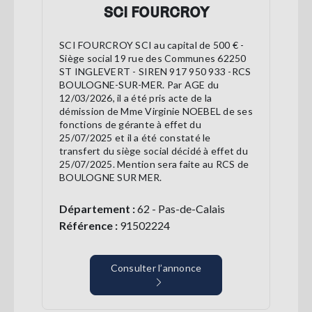
SCI FOURCROY
SCI FOURCROY SCI au capital de 500 € -
Siège social 19 rue des Communes 62250
ST INGLEVERT - SIREN 917 950 933 -RCS
BOULOGNE-SUR-MER. Par AGE du
12/03/2026, il a été pris acte de la
démission de Mme Virginie NOEBEL de ses
fonctions de gérante à effet du
25/07/2025 et il a été constaté le
transfert du siège social décidé à effet du
25/07/2025. Mention sera faite au RCS de
BOULOGNE SUR MER.
Département :
62 - Pas-de-Calais
Référence :
91502224
Consulter l’annonce