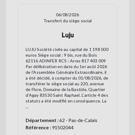
06/08/2026
Transfert du siège social
Luju
LUJU Société civile au capital de 1 198 000
euros Siège social : 9 bis, rue du Bois
62116 ADINFER RCS : Arras 817 403 009
Par délibération en date du 1er août 2026
de l'Assemblée Générale Extraordinaire, il
a été décidé, à compter du 01/08/2026, de
transférer le siège social au 220, avenue
de Flore, Domaine de la Bastide, Quartier
d'Agay 83530 Saint Raphael. L’article 4 des
statuts a été modifié en conséquence. La
...
Département :
62 - Pas-de-Calais
Référence :
91502044