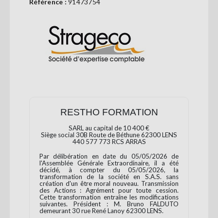
Référence :
91473754
Se
connecter
S'abonner
RESTHO FORMATION
SARL au capital de 10 400 €
Siège social 30B Route de Béthune 62300 LENS
440 577 773 RCS ARRAS
Par délibération en date du 05/05/2026 de
l'Assemblée Générale Extraordinaire, il a été
décidé, à compter du 05/05/2026, la
transformation de la société en S.A.S. sans
création d'un être moral nouveau. Transmission
des Actions : Agrément pour toute cession.
Cette transformation entraîne les modifications
suivantes. Président : M. Bruno FALDUTO
demeurant 30 rue René Lanoy 62300 LENS.