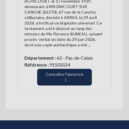
ACHICOURT, le 17 novembre 1939,
demeurant à MAGNICOURT SUR
CANCHE (62270), 67 rue de la Canche,
célibataire, décédé à ARRAS, le 29 avril
2026, a institué un légataire universel. Ce
testament a été déposé au rang des
minutes de Me Florence BUNEAU, suivant
procès-verbal en date du 29 juin 2026,
dont une copie authentique a été ...
Département :
62 - Pas-de-Calais
Référence :
91502024
Consulter l’annonce