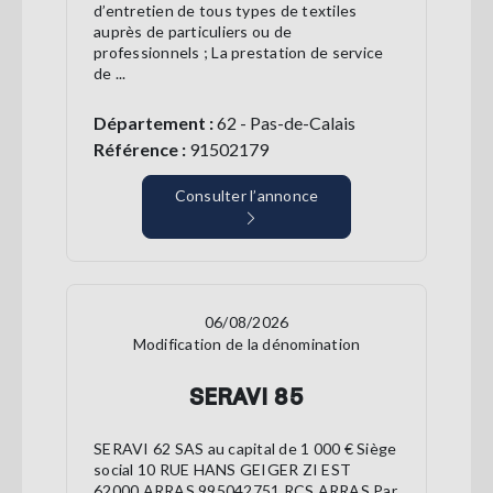
d’entretien de tous types de textiles
auprès de particuliers ou de
professionnels ; La prestation de service
de ...
Département :
62 - Pas-de-Calais
Référence :
91502179
Consulter l’annonce
06/08/2026
Modification de la dénomination
SERAVI 85
SERAVI 62 SAS au capital de 1 000 € Siège
social 10 RUE HANS GEIGER ZI EST
62000 ARRAS 995042751 RCS ARRAS Par