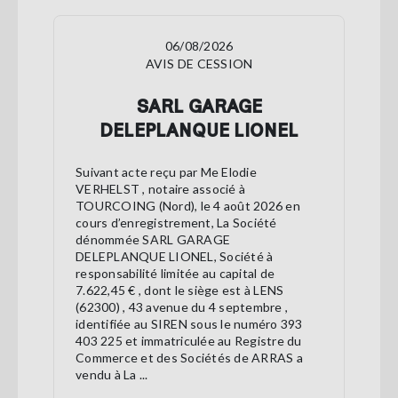
06/08/2026
AVIS DE CESSION
SARL GARAGE
DELEPLANQUE LIONEL
Suivant acte reçu par Me Elodie
VERHELST , notaire associé à
TOURCOING (Nord), le 4 août 2026 en
cours d’enregistrement, La Société
dénommée SARL GARAGE
DELEPLANQUE LIONEL, Société à
responsabilité limitée au capital de
7.622,45 € , dont le siège est à LENS
(62300) , 43 avenue du 4 septembre ,
identifiée au SIREN sous le numéro 393
403 225 et immatriculée au Registre du
Commerce et des Sociétés de ARRAS a
vendu à La ...