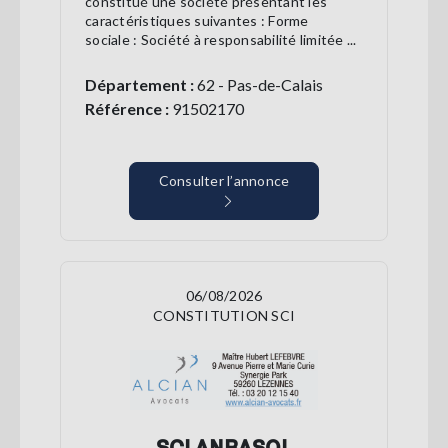
constitué une société présentant les
caractéristiques suivantes : Forme
sociale : Société à responsabilité limitée ...
Département :
62 - Pas-de-Calais
Référence :
91502170
Consulter l’annonce
06/08/2026
CONSTITUTION SCI
SCI ANBASOL