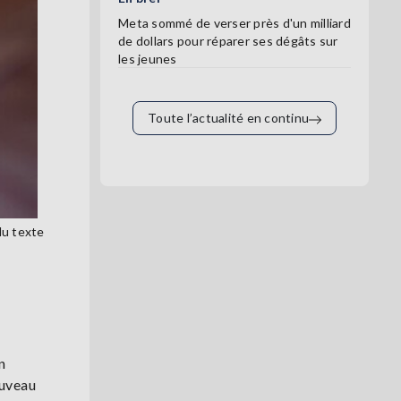
Meta sommé de verser près d'un milliard
de dollars pour réparer ses dégâts sur
les jeunes
Toute l’actualité en continu
du texte
n
ouveau