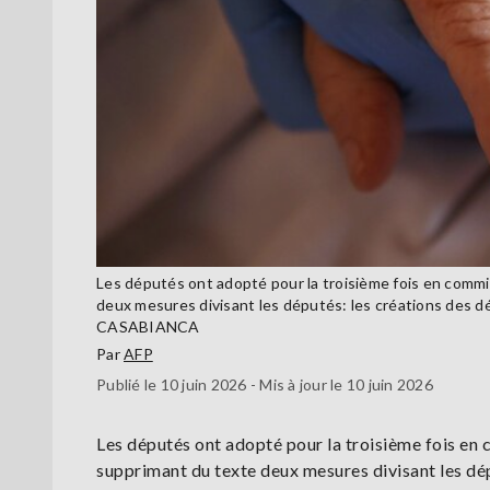
Les députés ont adopté pour la troisième fois en commiss
deux mesures divisant les députés: les créations des d
CASABIANCA
Par
AFP
Publié le 10 juin 2026 - Mis à jour le 10 juin 2026
Les députés ont adopté pour la troisième fois en c
supprimant du texte deux mesures divisant les dépu