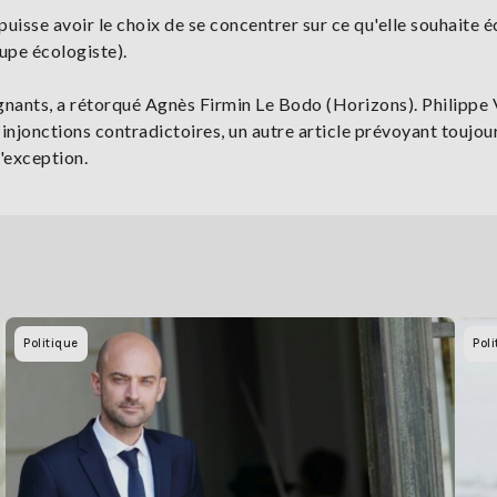
e puisse avoir le choix de se concentrer sur ce qu'elle souhaite 
oupe écologiste).
gnants, a rétorqué Agnès Firmin Le Bodo (Horizons). Philippe 
s injonctions contradictoires, un autre article prévoyant toujou
l'exception.
Politique
Poli