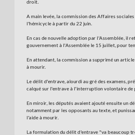
droit.
A main levée, la commission des Affaires sociales 
l'hémicycle à partir du 22 juin.
En cas de nouvelle adoption par l'Assemblée, il re
gouvernement à l'Assemblée le 15 juillet, pour t
En attendant, la commission a supprimé un article 
à mourir.
Le délit d'entrave, alourdi au gré des examens, p
calqué sur l'entrave à l'interruption volontaire de
En miroir, les députés avaient ajouté ensuite un d
notamment par les opposants au texte, et punissa
l'aide à mourir.
La formulation du délit d'entrave "va beaucoup tr