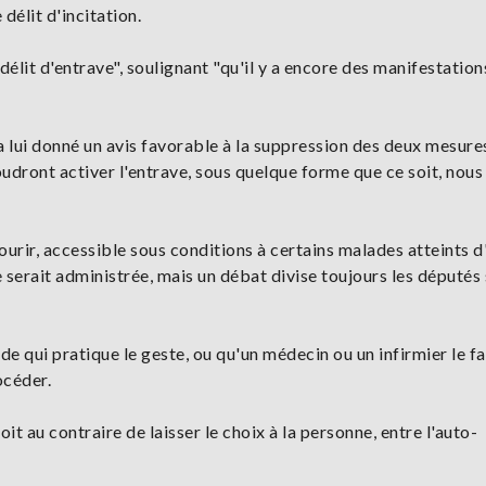
délit d'incitation.
délit d'entrave", soulignant "qu'il y a encore des manifestation
 lui donné un avis favorable à la suppression des deux mesure
udront activer l'entrave, sous quelque forme que ce soit, nous
urir, accessible sous conditions à certains malades atteints d
 serait administrée, mais un débat divise toujours les députés 
de qui pratique le geste, ou qu'un médecin ou un infirmier le f
océder.
au contraire de laisser le choix à la personne, entre l'auto-