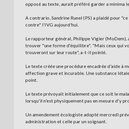
opposé au texte, aurait préféré garder a minima le 
A contrario, Sandrine Runel (PS) a plaidé pour "ce 
contre" l'IVG aujourd'hui.
Le rapporteur général, Philippe Vigier (MoDem), a
trouver "une forme d'équilibre". "Mais ceux qui vo
trouveront sur leur route", a-t-il pointé.
Le texte créée une procédure encadrée d'aide à mo
affection grave et incurable. Une substance létale
point.
Le texte prévoyait initialement que ce soit le mala
lorsqu'il n'est physiquement pas en mesure d'y pr
Un amendement écologiste adopté mercredi prévoit 
administration et celle par un soignant.