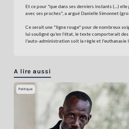
Et ce pour "que dans ses derniers instants (...) ell
avec ses proches", a argué Danielle Simonnet (gr
Ce serait une "ligne rouge" pour de nombreux soi
lui souligné qu'en l'état, le texte comporterait de
l'auto-administration soit la règle et l'euthanasie 
A lire aussi
Politique