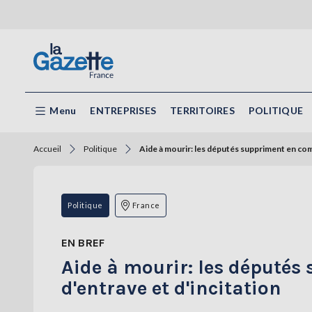
Menu
ENTREPRISES
TERRITOIRES
POLITIQUE
Accueil
Politique
Aide à mourir: les députés suppriment en comm
Politique
France
EN BREF
Aide à mourir: les députés
d'entrave et d'incitation