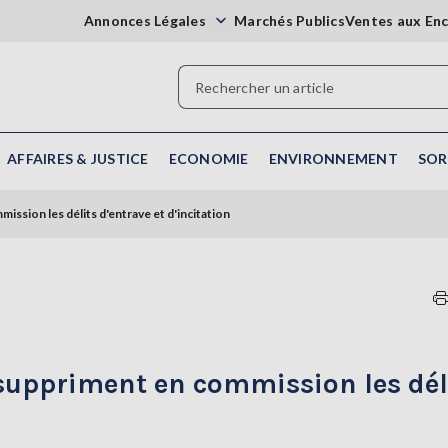
Annonces Légales
Marchés Publics
Ventes aux En
AFFAIRES & JUSTICE
ECONOMIE
ENVIRONNEMENT
SOR
ission les délits d'entrave et d'incitation
 suppriment en commission les dél