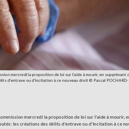
ion mercredi la proposition de loi sur l'aide à mourir, en supprimant 
élits d'entrave ou d'incitation à ce nouveau droit © Pascal POCHARD-
ommission mercredi la proposition de loi sur l'aide à mourir, e
tés: les créations des délits d'entrave ou d'incitation à ce n