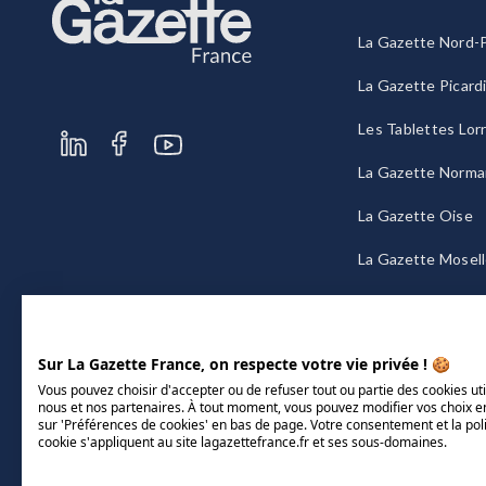
La Gazette Nord-P
La Gazette Picard
Les Tablettes Lor
La Gazette Norma
La Gazette Oise
La Gazette Mosel
La Gazette Bourg
Sur La Gazette France, on respecte votre vie privée ! 🍪
Vous pouvez choisir d'accepter ou de refuser tout ou partie des cookies uti
nous et nos partenaires. À tout moment, vous pouvez modifier vos choix e
sur 'Préférences de cookies' en bas de page. Votre consentement et la pol
cookie s'appliquent au site lagazettefrance.fr et ses sous-domaines.