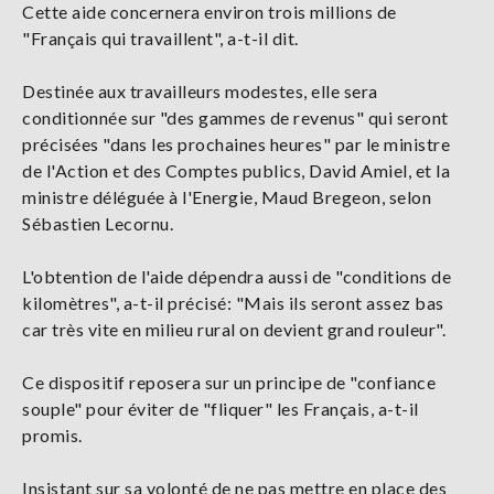
Cette aide concernera environ trois millions de
"Français qui travaillent", a-t-il dit.
Destinée aux travailleurs modestes, elle sera
conditionnée sur "des gammes de revenus" qui seront
précisées "dans les prochaines heures" par le ministre
de l'Action et des Comptes publics, David Amiel, et la
ministre déléguée à l'Energie, Maud Bregeon, selon
Sébastien Lecornu.
L'obtention de l'aide dépendra aussi de "conditions de
kilomètres", a-t-il précisé: "Mais ils seront assez bas
car très vite en milieu rural on devient grand rouleur".
Ce dispositif reposera sur un principe de "confiance
souple" pour éviter de "fliquer" les Français, a-t-il
promis.
Insistant sur sa volonté de ne pas mettre en place des