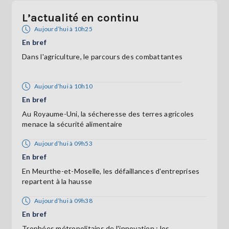
L’actualité en continu
Aujourd’hui à 10h25
En bref
Dans l'agriculture, le parcours des combattantes
Aujourd’hui à 10h10
En bref
Au Royaume-Uni, la sécheresse des terres agricoles
menace la sécurité alimentaire
Aujourd’hui à 09h53
En bref
En Meurthe-et-Moselle, les défaillances d'entreprises
repartent à la hausse
Aujourd’hui à 09h38
En bref
Trophées métropolitains de l'innovation : les