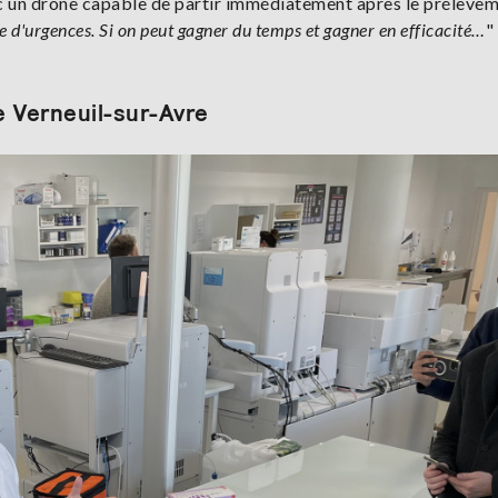
c un drone capable de partir immédiatement après le prélèvem
 d'urgences. Si on peut gagner du temps et gagner en efficacité…
"
e Verneuil-sur-Avre