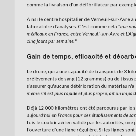
comme la livraison d'un défibrillateur par exemple
Ainsi le centre hospitalier de Verneuil-sur-Avre a 
laboratoire d'analyses. C'est comme cela "
que nou
médicaux en France, entre Verneuil-sur-Avre et L'Aig
cinq jours par semaine.
"
Gain de temps, efficacité et décarb
Le drone, qui a une capacité de transport de 3 ki
prélèvements de sang (12 grammes) ou de tissus 
s'assurer qu'aucune détérioration du matériau n'a l
même s'il est plus rapide et plus propre, ait un impact 
Déjà 12 000 kilomètres ont été parcourus par le ser
aujourd'hui en France pour des établissements de sant
fois le couloir aérien validé par les autorités, u
l'ouverture d'une ligne régulière. Si les lignes so