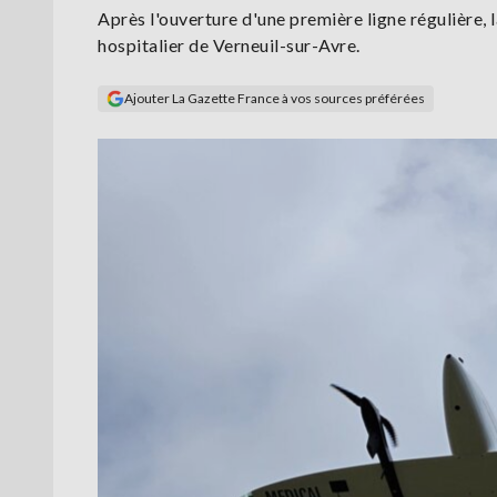
Après l'ouverture d'une première ligne régulière, 
hospitalier de Verneuil-sur-Avre.
Ajouter La Gazette France à vos sources préférées