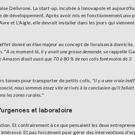
ise Delivrone. La start-up, incubée à Innovapole et aujourd'hu
ase de développement. Après avoir mis en fonctionnement une 
re et L'Aigle, elle devrait installer dans les jours qui viennent
effet donné un élan majeur au concept de livraison à domicile, 
. "
A ce moment-là, il y avait une grosse demande,
se rappelle Ga
e Amazon disait aussi que 70 à 80 % de nos colis font moins de 3
rs tonnes pour transporter de petits colis,
"il y a une vraie ineff
socié, nous sommes assez vite arrivés à la conclusion qu'il fallait
ns les zones rurales.
"
'urgences et laboratoire
ion. Et contrairement à ce que pensaient les deux entreprene
ré intéressé. Et pas forcément pour gérer des interventions d'u