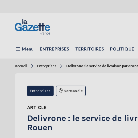
Menu
ENTREPRISES
TERRITOIRES
POLITIQUE
Accueil
Entreprises
Delivrone : le service de livraison par dro
Entreprises
Normandie
ARTICLE
Delivrone : le service de l
Rouen