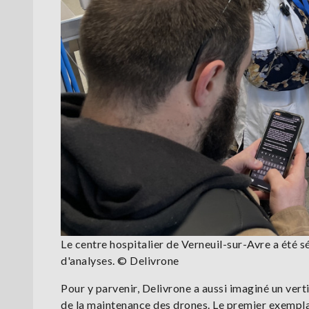
Le centre hospitalier de Verneuil-sur-Avre a été s
d'analyses. © Delivrone
Pour y parvenir, Delivrone a aussi imaginé un vert
de la maintenance des drones. Le premier exemplai