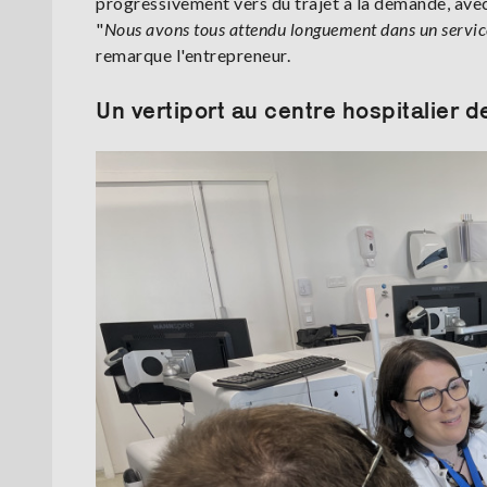
progressivement vers du trajet à la demande, ave
"
Nous avons tous attendu longuement dans un service
remarque l'entrepreneur.
Un vertiport au centre hospitalier d