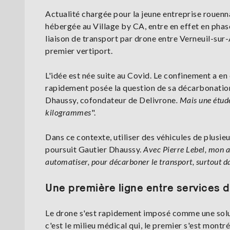
Actualité chargée pour la jeune entreprise rouenna
hébergée au Village by CA, entre en effet en ph
liaison de transport par drone entre Verneuil-sur-Av
premier vertiport.
L'idée est née suite au Covid. Le confinement a en 
rapidement posée la question de sa décarbonation
Dhaussy, cofondateur de Delivrone
. Mais une étud
kilogrammes
".
Dans ce contexte, utiliser des véhicules de plusieu
poursuit Gautier Dhaussy.
Avec Pierre Lebel, mon as
automatiser, pour décarboner le transport, surtout da
Une première ligne entre services d
Le drone s'est rapidement imposé comme une solut
c'est le milieu médical qui, le premier s'est mont