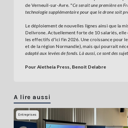
de Verneuil-sur-Avre. "
Ce serait une première en F
technologie supplémentaire pour que le drone soit prê
Le déploiement de nouvelles lignes ainsi que la m
Delivrone. Actuellement forte de 10 salariés, ell
les effectifs d'ici fin 2026. Une croissance pour
et de la région Normandie), mais qui pourrait néc
adapté aux levées de fonds. Là aussi, ce sont des suje
Pour Aletheia Press, Benoit Delabre
A lire aussi
Entreprises