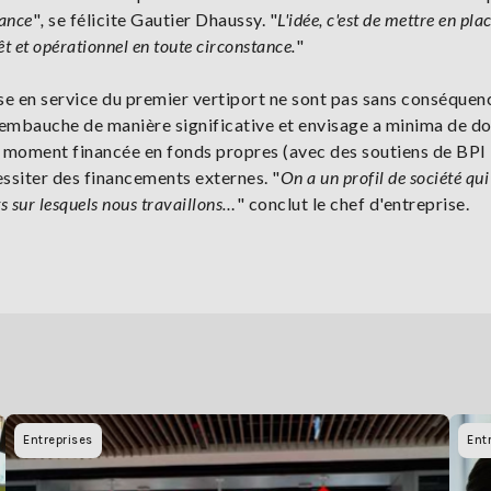
rance
"
,
se félicite Gautier Dhaussy. "
L'idée, c'est de mettre en plac
t et opérationnel en toute circonstance.
"
ise en service du premier vertiport ne sont pas sans conséquen
e embauche de manière significative et envisage a minima de d
 le moment financée en fonds propres (avec des soutiens de BPI
essiter des financements externes. "
On a un profil de société qui
ts sur lesquels nous travaillons…
" conclut le chef d'entreprise.
Entreprises
Ent