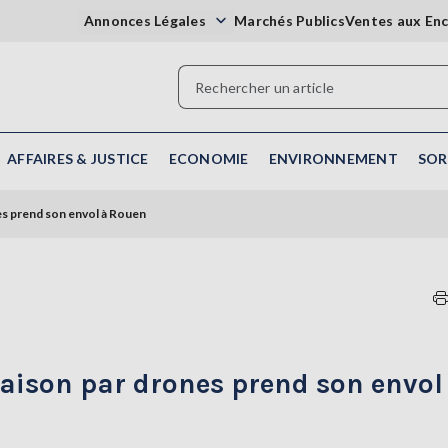
Annonces Légales
Marchés Publics
Ventes aux En
AFFAIRES & JUSTICE
ECONOMIE
ENVIRONNEMENT
SOR
nes prend son envol à Rouen
ivraison par drones prend son envol