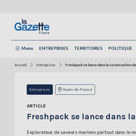
Menu
ENTREPRISES
TERRITOIRES
POLITIQUE
Accueil
Entreprises
Freshpack se lance dans la construction d
Entreprises
Hauts-de-France
ARTICLE
Freshpack se lance dans la
Explorateur de saveurs marines partout dans le 