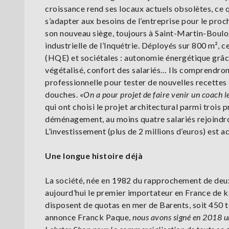
croissance rend ses locaux actuels obsolètes, ce 
s’adapter aux besoins de l’entreprise pour le pro
son nouveau siège, toujours à Saint-Martin-Boulo
industrielle de l’Inquétrie. Déployés sur 800 m²
(HQE) et sociétales : autonomie énergétique grâc
végétalisé, confort des salariés… Ils comprendron
professionnelle pour tester de nouvelles recettes 
douches. «
On a
pour projet de faire venir un coach l
qui ont choisi le projet architectural parmi trois p
déménagement, au moins quatre salariés rejoindro
L’investissement (plus de 2 millions d’euros) est 
Une longue histoire déjà
La société, née en 1982 du rapprochement de deux
aujourd’hui le premier importateur en France de ki
disposent de quotas en mer de Barents, soit 450 t
annonce Franck Paque,
nous avons signé en 2018 u