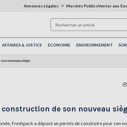
Annonces Légales
Marchés Publics
Ventes aux En
AFFAIRES & JUSTICE
ECONOMIE
ENVIRONNEMENT
SOR
e son nouveau siège
 construction de son nouveau siè
monde, Freshpack a déposé un permis de construire pour son n