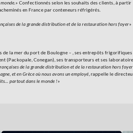
u monde.
» Confectionnés selon les souhaits des clients, à partir
t acheminés en France par conteneurs réfrigérés.
ançaises de la grande distribution et de la restauration hors foyer
»
 de la mer du port de Boulogne – , ses entrepôts frigorifiques
ent (Packopale, Conegan), ses transporteurs et ses laboratoir
françaises de la grande distribution et de la restauration hors foye
pagne, et en Grèce où nous avons un employé
, rappelle le directeu
its… partout dans le monde !
»