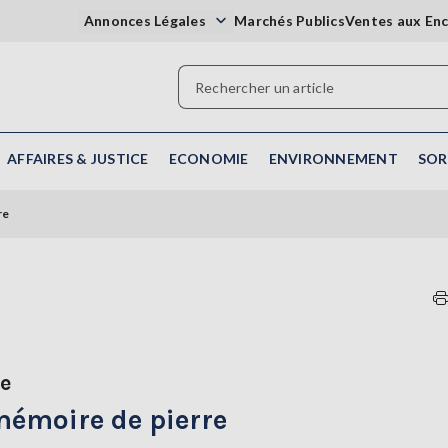
Annonces Légales
Marchés Publics
Ventes aux En
AFFAIRES & JUSTICE
ECONOMIE
ENVIRONNEMENT
SOR
re
se
mémoire de pierre