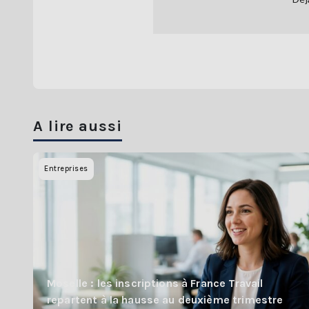
A lire aussi
Entreprises
Moselle : les inscriptions à France Travail
repartent à la hausse au deuxième trimestre