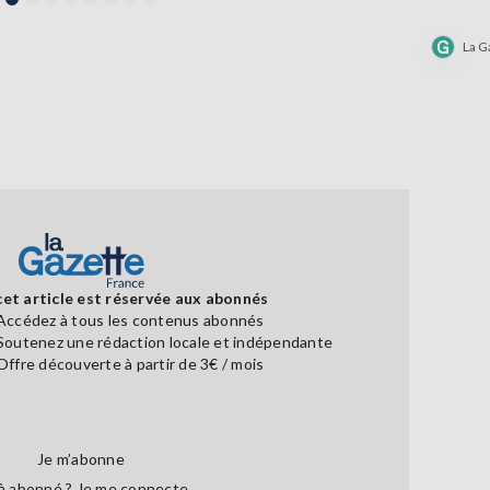
La G
cet article est réservée aux abonnés
Accédez à tous les contenus abonnés
Soutenez une rédaction locale et indépendante
Offre découverte à partir de 3€ / mois
Je m’abonne
à abonné ?
Je me connecte