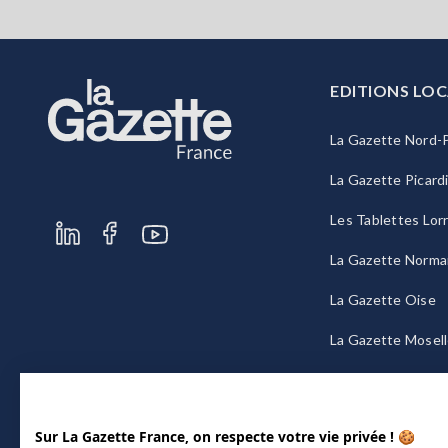
EDITIONS LOC
La Gazette Nord-P
La Gazette Picard
Les Tablettes Lor
La Gazette Norma
La Gazette Oise
La Gazette Mosel
La Gazette Bourg
Sur La Gazette France, on respecte votre vie privée ! 🍪