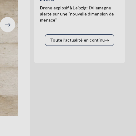
Drone explosif à Leipzig: l'Allemagne
alerte sur une "nouvelle dimension de
menace"
Suivant
Toute l’actualité en continu