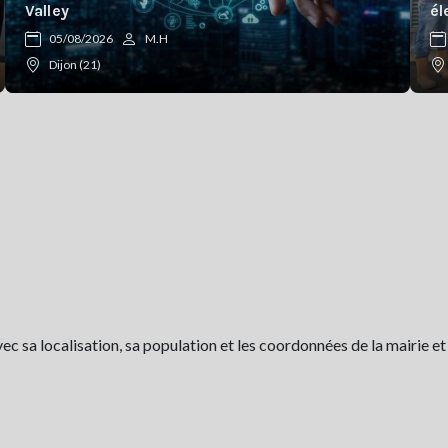
Valley
él
05/08/2026
M.H
Dijon (21)
 sa localisation, sa population et les coordonnées de la mairie et