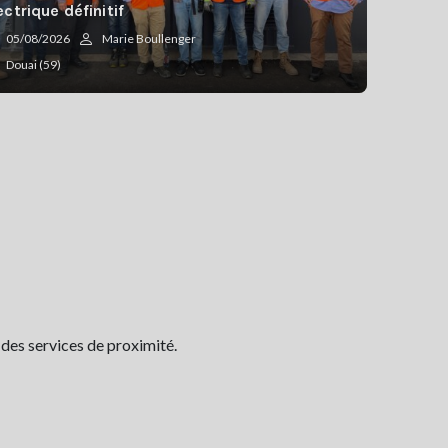
ectrique définitif
05/08/2026
Marie Boullenger
Douai (59)
 des services de proximité.