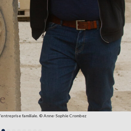
 l’entreprise familiale. © Anne-Sophie Crombez