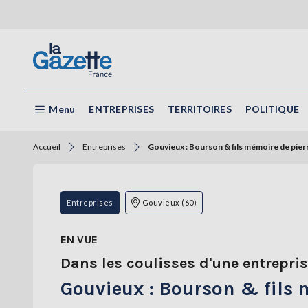
Menu
ENTREPRISES
TERRITOIRES
POLITIQUE
Accueil
Entreprises
Gouvieux : Bourson & fils mémoire de pier
Entreprises
Gouvieux (60)
EN VUE
Dans les coulisses d'une entrepri
Gouvieux : Bourson & fils 