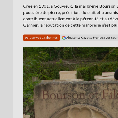
Crée en 1901, à Gouvieux, la marbrerie Bourson & 
poussière de pierre, précision du trait et transmi
contribuent actuellement à la pérennité et au dé
Garnier, la réputation de cette marbrerie n’est plus
Réservé aux abonnés
Ajouter La Gazette France à vos sou