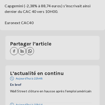
Capgemini (-2,38% à 88,74 euros) s'inscrivait ainsi
dernier du CAC 40 vers 10H00.
Euronext CAC40
Partager l’article
L’actualité en continu
Aujourd’hui à 22h48
En bref
Wall Street clôture en hausse après l'emploi américain
Aujourd’hui à 22h14