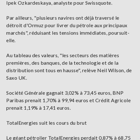
Ipek Ozkardeskaya, analyste pour Swissquote.
Par ailleurs, "plusieurs navires ont déjà traversé le
détroit d'Ormuz pour livrer du pétrole aux principaux
marchés", réduisant les tensions immédiates, poursuit-
elle.
Au tableau des valeurs, "les secteurs des matières
premières, des banques, de la technologie et de la
distribution sont tous en hausse", relève Neil Wilson, de
Saxo UK.
Société Générale gagnait 3,02% à 73,45 euros, BNP
Paribas prenait 1,70% à 99,94 euros et Crédit Agricole
prenait 1,19% à 17,41 euros.
TotalEnergies suit les cours du brut
Le géant pétrolier TotalEnergies perdait 0,87% à 68,75