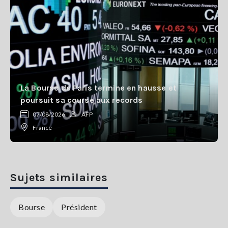
La Bourse de Paris termine en hausse et
poursuit sa course aux records
07/08/2026
AFP
France
Sujets similaires
Bourse
Président