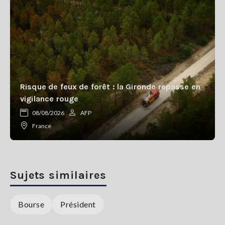
Risque de feux de forêt : la Gironde repasse en
vigilance rouge
08/08/2026
AFP
France
Sujets similaires
Bourse
Président