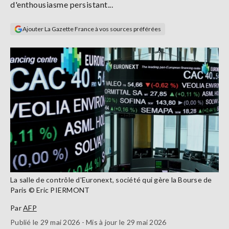
d'enthousiasme persistant...
Se
connecter
Ajouter La Gazette France à vos sources préférées
S'abonner
La salle de contrôle d'Euronext, société qui gère la Bourse de
Paris © Eric PIERMONT
Par
AFP
Publié le 29 mai 2026 - Mis à jour le 29 mai 2026