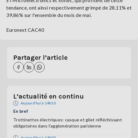
STMicroelectronics et Soitec, qui profitent de cette
tendance, ont ainsi respectivement grimpé de 28,11% et
39,86% sur l'ensemble du mois de mai.
Euronext CAC40
Partager l’article
L’actualité en continu
Aujourd’hui à 14h50
En bref
Trottinettes électriques: casque et gilet réfléchissant
obligatoires dans l'agglomération parisienne
Aujourd’hui à 14h00