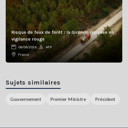
Risque de feux de forêt : la Gironde repasse en
vigilance rouge
08/08/2026
AFP
France
Sujets similaires
Gouvernement
Premier Ministre
Président