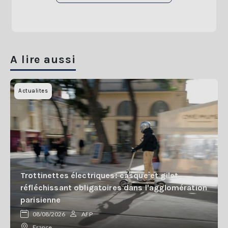
A lire aussi
Actualites
Trottinettes électriques: casque et gilet
réfléchissant obligatoires dans l'agglomération
parisienne
08/08/2026
AFP
France