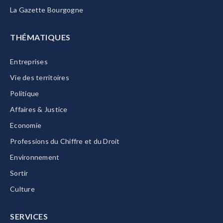
La Gazette Bourgogne
THÉMATIQUES
Entreprises
Vie des territoires
Politique
Affaires & Justice
Economie
Professions du Chiffre et du Droit
Environnement
Sortir
Culture
SERVICES