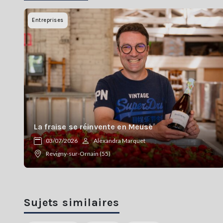
Entreprises
La fraise se réinvente en Meuse
03/07/2026
Alexandra Marquet
Revigny-sur-Ornain (55)
Sujets similaires