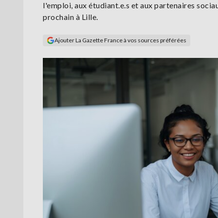
l'emploi, aux étudiant.e.s et aux partenaires sociau
prochain à Lille.
Ajouter La Gazette France à vos sources préférées