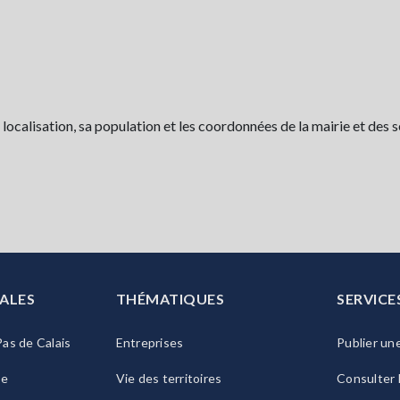
localisation, sa population et les coordonnées de la mairie et des s
ALES
THÉMATIQUES
SERVICE
as de Calais
Entreprises
Publier un
ie
Vie des territoires
Consulter 