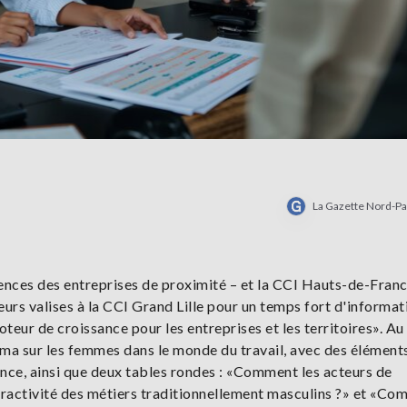
La Gazette Nord-Pa
ces des entreprises de proximité – et la CCI Hauts-de-France
eurs valises à la CCI Grand Lille pour un temps fort d'informat
eur de croissance pour les entreprises et les territoires». Au
ma sur les femmes dans le monde du travail, avec des élément
ance, ainsi que deux tables rondes : «Comment les acteurs de
attractivité des métiers traditionnellement masculins ?» et «C