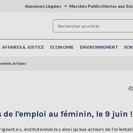
Annonces Légales
Marchés Publics
Ventes aux En
AFFAIRES & JUSTICE
ECONOMIE
ENVIRONNEMENT
SOR
éminin, le 9 juin !
s de l'emploi au féminin, le 9 juin !
geant.e.s, institutionnel.le.s ainsi qu'aux acteurs de l'orientat