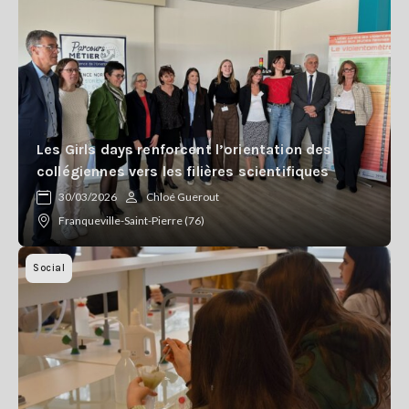
Les Girls days renforcent l’orientation des
collégiennes vers les filières scientifiques
30/03/2026
Chloé Guerout
Franqueville-Saint-Pierre (76)
Social