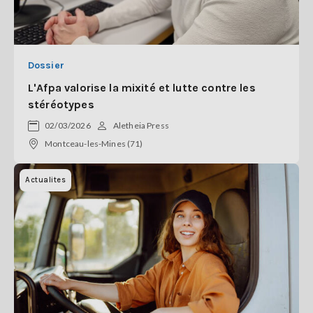
Dossier
L'Afpa valorise la mixité et lutte contre les
stéréotypes
02/03/2026
Aletheia Press
Montceau-les-Mines (71)
Actualites