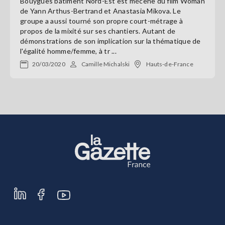
Bouygues bâtiment Nord-Est est mécène du film Woman
de Yann Arthus-Bertrand et Anastasia Mikova. Le
groupe a aussi tourné son propre court-métrage à
propos de la mixité sur ses chantiers. Autant de
démonstrations de son implication sur la thématique de
l'égalité homme/femme, à tr ...
20/03/2020
Camille Michalski
Hauts-de-France