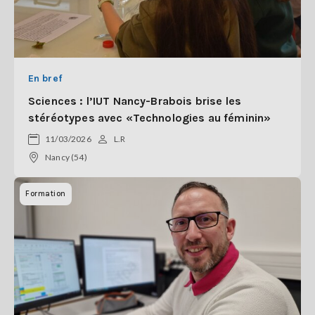
En bref
Sciences : l’IUT Nancy-Brabois brise les
stéréotypes avec «Technologies au féminin»
11/03/2026
L.R
Nancy (54)
Formation