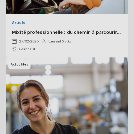
Article
Mixité professionnelle : du chemin à parcourir...
27/02/2025
Laurent Siatka
Grand Est
Actualites