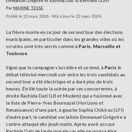
Emmanuel Gregoire et Rachida Dati. © Bertrand GUAY
Par
MARINE TESSE
Publié le 22 mars 2026 - Mis à jour le 22 mars 2026
La fièvre monte en ce jour de second tour des élections
municipales, en particulier dans les grandes villes où les
scrutins sont très serrés comme à
Paris, Marseille et
Toulouse
.
Signe que la campagne s'accélère et se tend, à
Paris
le
débat télévisé mercredi soir entre les trois candidats au
second tour a été électrique et a duré plus de trois
heures. Étrillé toute la soirée par ses concurrentes, à
droite Rachida Dati (LR et Modem) qui a fusionné avec
la liste de Pierre-Yves Bournazel (Horizons et
Renaissance) d'une part, à gauche Sophia Chikirou (LFI)
d'autre part, le candidat socialiste Emmanuel Grégoire a
contre-attaqué dès jeudi matin. Après avoir accusé
Rachida Dati de faute morale car elle ne pourra être