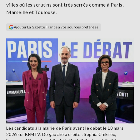
villes où les scrutins sont très serrés comme à Paris,
Se
connecter
Marseille et Toulouse.
Ajouter La Gazette France à vos sources préférées
S'abonner
Les candidats à la mairie de Paris avant le débat le 18 mars
2026 sur BFMTV. De gauche à droite : Sophia Chikirou,