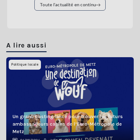
Toute l’actualité en continu
A lire aussi
Politique locale
Un grand casting lancé pour trouver les futurs
ambassadeurs canins de l’Euro-Métropole de
Metz