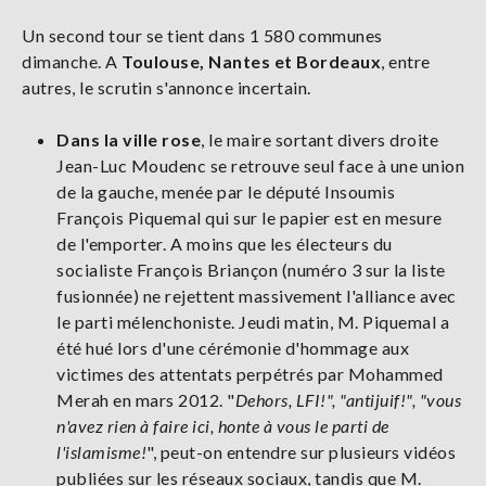
Un second tour se tient dans 1 580 communes
dimanche. A
Toulouse, Nantes et Bordeaux
, entre
autres, le scrutin s'annonce incertain.
Dans la ville rose
, le maire sortant divers droite
Jean-Luc Moudenc se retrouve seul face à une union
de la gauche, menée par le député Insoumis
François Piquemal qui sur le papier est en mesure
de l'emporter. A moins que les électeurs du
socialiste François Briançon (numéro 3 sur la liste
fusionnée) ne rejettent massivement l'alliance avec
le parti mélenchoniste. Jeudi matin, M. Piquemal a
été hué lors d'une cérémonie d'hommage aux
victimes des attentats perpétrés par Mohammed
Merah en mars 2012. "
Dehors, LFI!", "antijuif!", "vous
n'avez rien à faire ici, honte à vous le parti de
l'islamisme!
", peut-on entendre sur plusieurs vidéos
publiées sur les réseaux sociaux, tandis que M.