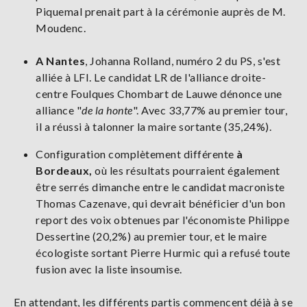
Piquemal prenait part à la cérémonie auprès de M.
Moudenc.
A Nantes
, Johanna Rolland, numéro 2 du PS, s'est
alliée à LFI. Le candidat LR de l'alliance droite-
centre Foulques Chombart de Lauwe dénonce une
alliance "
de la honte
". Avec 33,77% au premier tour,
il a réussi à talonner la maire sortante (35,24%).
Configuration complètement différente
à
Bordeaux,
où les résultats pourraient également
être serrés dimanche entre le candidat macroniste
Thomas Cazenave, qui devrait bénéficier d'un bon
report des voix obtenues par l'économiste Philippe
Dessertine (20,2%) au premier tour, et le maire
écologiste sortant Pierre Hurmic qui a refusé toute
fusion avec la liste insoumise.
En attendant, les différents partis commencent déjà à se