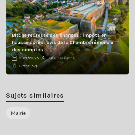
Bitche redresse ses finances : impôts en
hausse après l'avis de la Chambre régionale
des comptes
30/07/2026
Julie Clessienne
Bitche (57)
Sujets similaires
Mairie