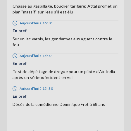
Chasse au gaspillage, bouclier tarifaire: Attal promet un
plan "massif" sur l'eau s'il est élu
Aujourd’hui à 16h01
En bref
Sur un lac varois, les gendarmes aux aguets contre le
feu
Aujourd’hui à 15h41
En bref
Test de dépistage de drogue pour un pilote d'Air India
après un sérieux incident en vol
Aujourd’hui à 15h30
En bref
Décès de la comédienne Dominique Frot à 68 ans