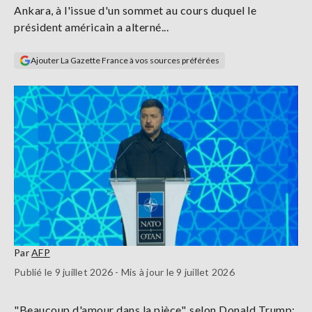
Ankara, à l'issue d'un sommet au cours duquel le
Se
connecter
président américain a alterné...
Ajouter La Gazette France à vos sources préférées
S'abonner
Par
AFP
Publié le 9 juillet 2026 - Mis à jour le 9 juillet 2026
"Beaucoup d'amour dans la pièce", selon Donald Trump: