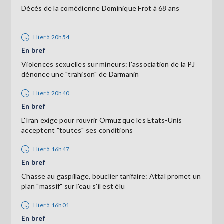
Décès de la comédienne Dominique Frot à 68 ans
Hier à 20h54
En bref
Violences sexuelles sur mineurs: l'association de la PJ
dénonce une "trahison" de Darmanin
Hier à 20h40
En bref
L'Iran exige pour rouvrir Ormuz que les Etats-Unis
acceptent "toutes" ses conditions
Hier à 16h47
En bref
Chasse au gaspillage, bouclier tarifaire: Attal promet un
plan "massif" sur l'eau s'il est élu
Hier à 16h01
En bref