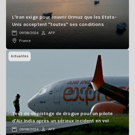
L'Iran exige pour rouvrir Ormuz que les Etats-
Unis acceptent "toutes" ses conditions
09/08/2026
AFP
France
Actualites
Test de dépistage de drogue pour un pilote
d'Air India après un sérieux incident en vol
09/08/2026
AFP