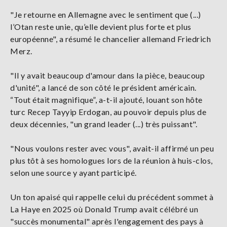
"Je retourne en Allemagne avec le sentiment que (...)
l’Otan reste unie, qu’elle devient plus forte et plus
européenne", a résumé le chancelier allemand Friedrich
Merz.
"Il y avait beaucoup d'amour dans la pièce, beaucoup
d'unité", a lancé de son côté le président américain.
“Tout était magnifique”, a-t-il ajouté, louant son hôte
turc Recep Tayyip Erdogan, au pouvoir depuis plus de
deux décennies, "un grand leader (...) très puissant".
"Nous voulons rester avec vous", avait-il affirmé un peu
plus tôt à ses homologues lors de la réunion à huis-clos,
selon une source y ayant participé.
Un ton apaisé qui rappelle celui du précédent sommet à
La Haye en 2025 où Donald Trump avait célébré un
"succès monumental" après l'engagement des pays à