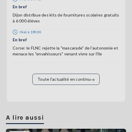
En bref
Dijon distribue des kits de fournitures scolaires gratuits
à 6 000 élèves
Hier à 19h30
En bref
Corse: le FLNC rejette la "mascarade" de l'autonomie et
menace les "envahisseurs" venant vivre sur l'île
Toute l’actualité en continu
A lire aussi