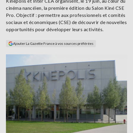
Kinepolis et Inter CEA organisent, le 19 juin, au cœur du
Se
cinéma nancéien, la première édition du Salon Kiné CSE
connecter
Pro. Objectif : permettre aux professionnels et comités
sociaux et économiques (CSE) de découvrir de nouvelles
S'abonner
opportunités pour développer leurs activités.
Ajouter La Gazette France à vos sources préférées