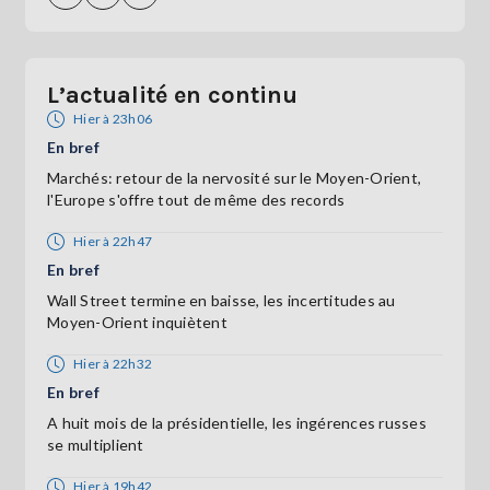
L’actualité en continu
Hier à 23h06
En bref
Marchés: retour de la nervosité sur le Moyen-Orient,
l'Europe s'offre tout de même des records
Hier à 22h47
En bref
Wall Street termine en baisse, les incertitudes au
Moyen-Orient inquiètent
Hier à 22h32
En bref
A huit mois de la présidentielle, les ingérences russes
se multiplient
Hier à 19h42