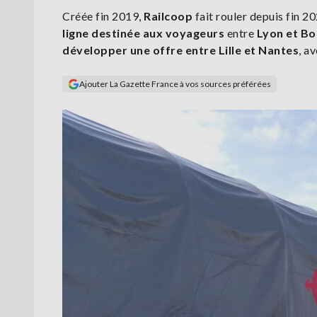
Créée fin 2019,
Railcoop
fait rouler depuis fin 2
ligne destinée aux voyageurs
entre
Lyon et B
développer une offre entre Lille et Nantes
, a
Ajouter La Gazette France à vos sources préférées