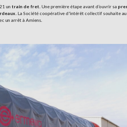
021 un
train de fret
. Une première étape avant d’ouvrir sa
pre
ordeaux
. La Société coopérative d'intérêt collectif souhaite au
vec un arrêt à Amiens.