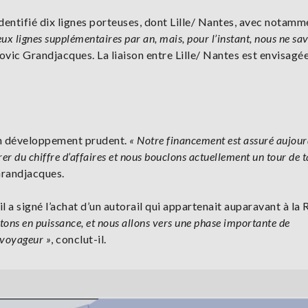
dentifié dix lignes porteuses, dont Lille/ Nantes, avec notamm
ux lignes supplémentaires par an, mais, pour l’instant, nous ne sa
dovic Grandjacques. La liaison entre Lille/ Nantes est envisagé
 un développement prudent.
« Notre financement est assuré aujour
rer du chiffre d’affaires et nous bouclons actuellement un tour de t
Grandjacques.
 il a signé l’achat d’un autorail qui appartenait auparavant à la
tons en puissance, et nous allons vers une phase importante de
 voyageur »
, conclut-il.