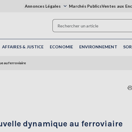
Annonces Légales
Marchés Publics
Ventes aux En
AFFAIRES & JUSTICE
ECONOMIE
ENVIRONNEMENT
SOR
e au ferroviaire
ouvelle dynamique au ferroviaire