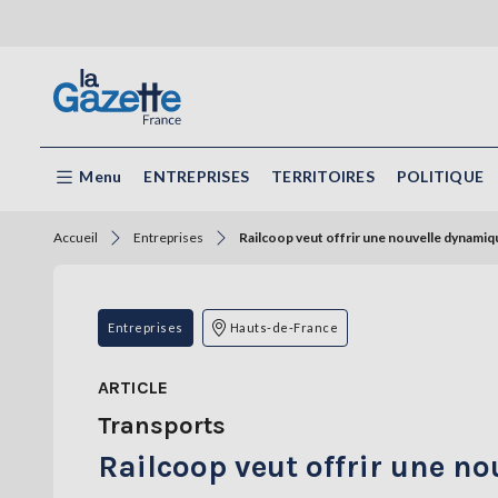
Menu
ENTREPRISES
TERRITOIRES
POLITIQUE
Accueil
Entreprises
Railcoop veut offrir une nouvelle dynamiqu
Entreprises
Hauts-de-France
ARTICLE
Transports
Railcoop veut offrir une n