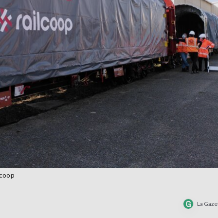
lcoop
La Gaze