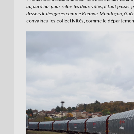
aujourd’hui pour relier les deux villes, il faut passe
desservir des gares comme Roanne, Montluçon, Guér
convaincu les collectivités, comme le département