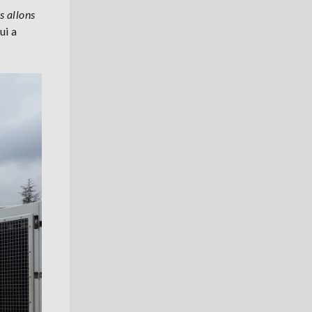
s allons
ui a