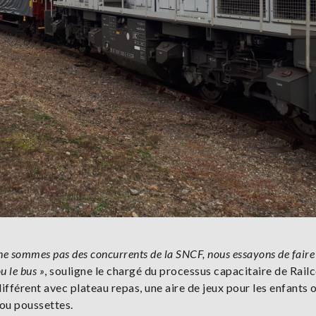
 sommes pas des concurrents de la SNCF, nous essayons de faire
u le bus »
, souligne le chargé du processus capacitaire de Rail
ifférent avec plateau repas, une aire de jeux pour les enfants 
 ou poussettes.