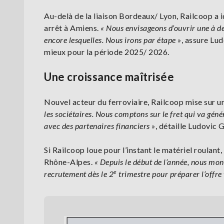
Au-delà de la liaison Bordeaux/ Lyon, Railcoop a i
arrêt à Amiens.
« Nous envisageons d’ouvrir
une à de
encore lesquelles. Nous irons par étape »
, assure Lu
mieux pour la période 2025/ 2026.
Une croissance maîtrisée
Nouvel acteur du ferroviaire, Railcoop mise sur
les sociétaires. Nous comptons sur le fret qui va géné
avec des partenaires financiers »
, détaille Ludovic 
Si Railcoop loue pour l’instant le matériel roulant,
Rhône-Alpes.
« Depuis le début de l’année, nous mon
e
recrutement dès le 2
trimestre pour préparer l’offre