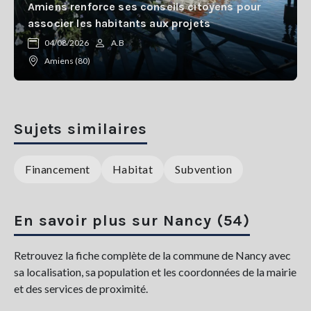
Amiens renforce ses conseils citoyens pour
associer les habitants aux projets
04/08/2026
A.B
Amiens (80)
Sujets similaires
Financement
Habitat
Subvention
En savoir plus sur Nancy (54)
Retrouvez la fiche complète de la commune de Nancy avec
sa localisation, sa population et les coordonnées de la mairie
et des services de proximité.