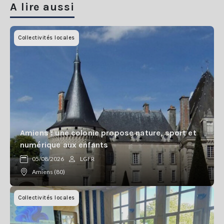
A lire aussi
Collectivités locales
Amiens : une colonie propose nature, sport et
numérique aux enfants
05/08/2026
LGFR
Amiens (80)
Collectivités locales