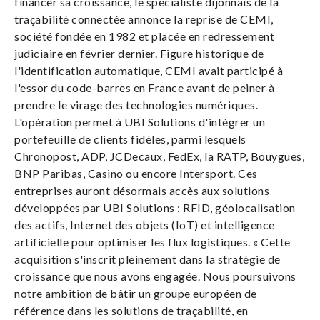
financer sa croissance, le spécialiste dijonnais de la
traçabilité connectée annonce la reprise de CEMI,
société fondée en 1982 et placée en redressement
judiciaire en février dernier. Figure historique de
l'identification automatique, CEMI avait participé à
l'essor du code-barres en France avant de peiner à
prendre le virage des technologies numériques.
L'opération permet à UBI Solutions d'intégrer un
portefeuille de clients fidèles, parmi lesquels
Chronopost, ADP, JCDecaux, FedEx, la RATP, Bouygues,
BNP Paribas, Casino ou encore Intersport. Ces
entreprises auront désormais accès aux solutions
développées par UBI Solutions : RFID, géolocalisation
des actifs, Internet des objets (IoT) et intelligence
artificielle pour optimiser les flux logistiques. « Cette
acquisition s'inscrit pleinement dans la stratégie de
croissance que nous avons engagée. Nous poursuivons
notre ambition de bâtir un groupe européen de
référence dans les solutions de traçabilité, en