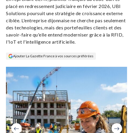
Se
placé en redressement judiciaire en février 2026, UBI
connecter
Solutions poursuit une stratégie de croissance externe
ciblée. L'entreprise dijonnaise ne cherche pas seulement
S'abonner
des technologies, mais des portefeuilles clients et des
savoir-faire qu'elle entend moderniser grâce à la RFID,
l'IoT et l'intelligence artificielle.
Ajouter La Gazette France à vos sources préférées