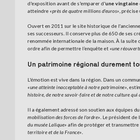
d'exposition avant de s'emparer d'
une vingtaine 
atteindre
«près de quatre millions d'euros»
, précise
Ouvert en 2011 sur le site historique de l'ancien
ses successeurs. Il conserve plus de 650 de ses cré
renommée internationale de la maison. À la suite 
ordre afin de permettre l’enquête et
«une réouvertu
Un patrimoine régional durement t
L'émotion est vive dans la région. Dans un commun
«une atteinte inacceptable à notre patrimoine»
, esti
histoire, de notre savoir-faire et de notre culture qui
Il a également adressé son soutien aux équipes du m
mobilisation des forces de l'ordre»
. Le président de 
du musée Lalique»
afin de protéger et transmettre
territoire et de la France»
.