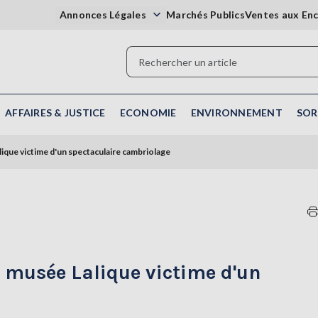
Annonces Légales
Marchés Publics
Ventes aux En
AFFAIRES & JUSTICE
ECONOMIE
ENVIRONNEMENT
SOR
lique victime d'un spectaculaire cambriolage
e musée Lalique victime d'un