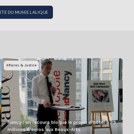
MIXTE DU MUSEE LALIQUE
Affaires & Justice
Nancy : un recours bloque le projet d'hôtel à 25
millions d'euros aux Beaux-Arts