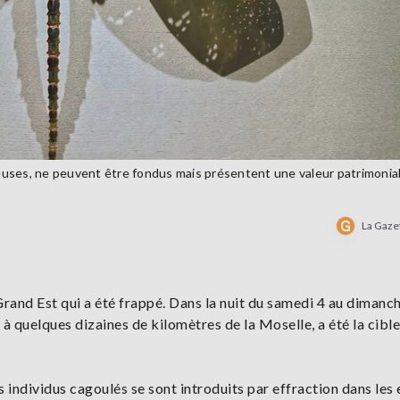
cieuses, ne peuvent être fondus mais présentent une valeur patrimonia
La Gaze
rand Est qui a été frappé. Dans la nuit du samedi 4 au dimanc
, à quelques dizaines de kilomètres de la Moselle, a été la cible
s individus cagoulés se sont introduits par effraction dans les