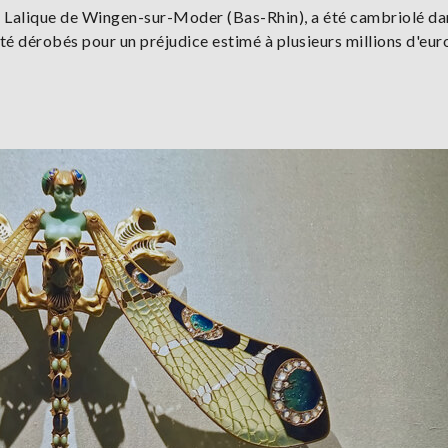
e Lalique de Wingen-sur-Moder (Bas-Rhin), a été cambriolé da
 été dérobés pour un préjudice estimé à plusieurs millions d'eur
…