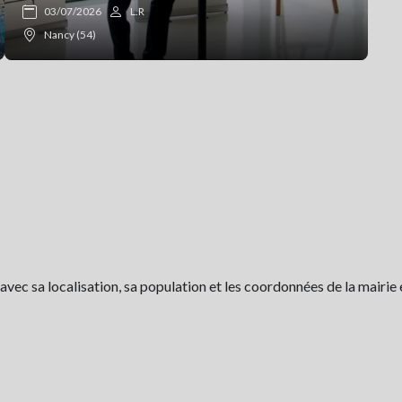
03/07/2026
L.R
Nancy (54)
ec sa localisation, sa population et les coordonnées de la mairie 