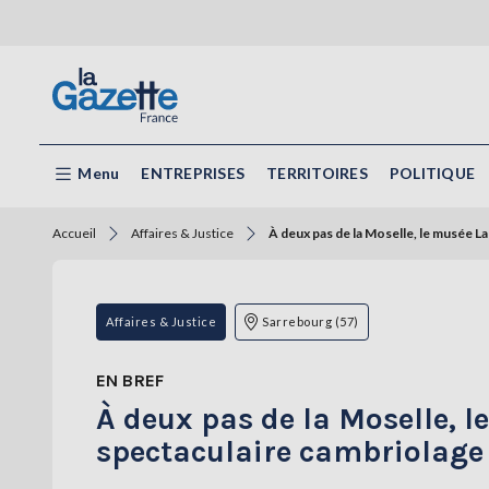
Menu
ENTREPRISES
TERRITOIRES
POLITIQUE
Accueil
Affaires & Justice
À deux pas de la Moselle, le musée La
Affaires & Justice
Sarrebourg (57)
EN BREF
À deux pas de la Moselle, l
spectaculaire cambriolage