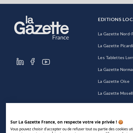
EDITIONS LOC
La Gazette Nord-P
La Gazette Picard
Les Tablettes Lor
La Gazette Norma
La Gazette Oise
La Gazette Mosel
La Gazette Bourg
Sur La Gazette France, on respecte votre vie privée ! 🍪
Vous pouvez choisir d'accepter ou de refuser tout ou partie des cookies uti