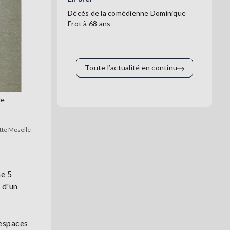
Décès de la comédienne Dominique
Frot à 68 ans
Toute l’actualité en continu
le
tte Moselle
he 5
 d'un
 espaces