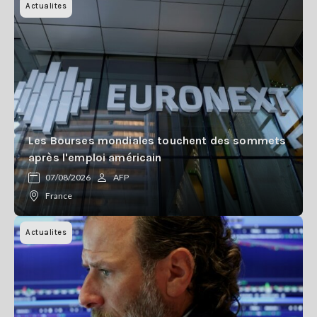
Actualites
Les Bourses mondiales touchent des sommets
après l'emploi américain
07/08/2026
AFP
France
Actualites