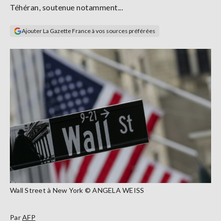
Téhéran, soutenue notamment...
Se
connecter
Ajouter La Gazette France à vos sources préférées
S'abonner
Wall Street à New York © ANGELA WEISS
Par
AFP