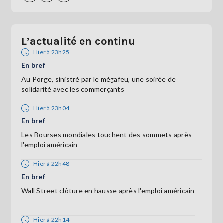
L’actualité en continu
Hier à 23h25
En bref
Au Porge, sinistré par le mégafeu, une soirée de
solidarité avec les commerçants
Hier à 23h04
En bref
Les Bourses mondiales touchent des sommets après
l'emploi américain
Hier à 22h48
En bref
Wall Street clôture en hausse après l'emploi américain
Hier à 22h14