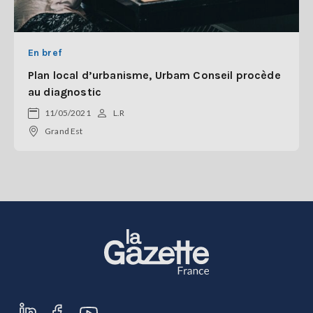
En bref
Plan local d’urbanisme, Urbam Conseil procède
au diagnostic
11/05/2021
L.R
Grand Est