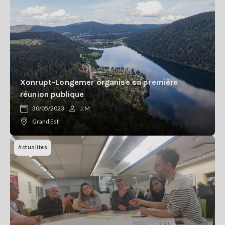
Xonrupt-Longemer organise sa première
réunion publique
30/05/2023
J.M
Grand Est
Actualites