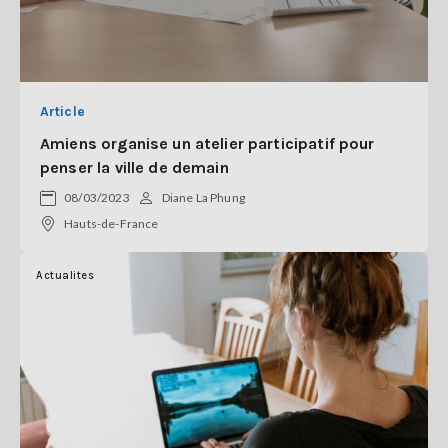
Article
Amiens organise un atelier participatif pour
penser la ville de demain
08/03/2023
Diane La Phung
Hauts-de-France
Actualites