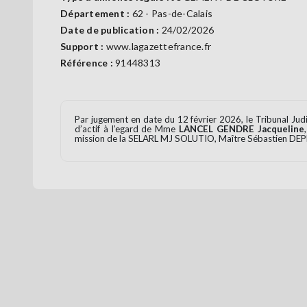
Département :
62 - Pas-de-Calais
Date de publication :
24/02/2026
Support :
www.lagazettefrance.fr
Référence :
91448313
Par jugement en date du 12 février 2026, le Tribunal Judi
d’actif à l’egard de Mme
LANCEL GENDRE Jacqueline
mission de la SELARL MJ SOLUTIO, Maître Sébastien DEP