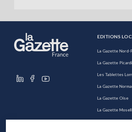
EDITIONS LOC
La Gazette Nord-P
La Gazette Picard
Les Tablettes Lor
La Gazette Norma
La Gazette Oise
La Gazette Mosel
La Gazette Bourg