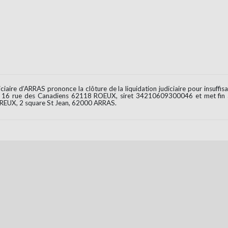
ciaire d’ARRAS prononce la clôture de la liquidation judiciaire pour insuffis
, 16 rue des Canadiens 62118 ROEUX, siret 34210609300046 et met fin 
REUX, 2 square St Jean, 62000 ARRAS.