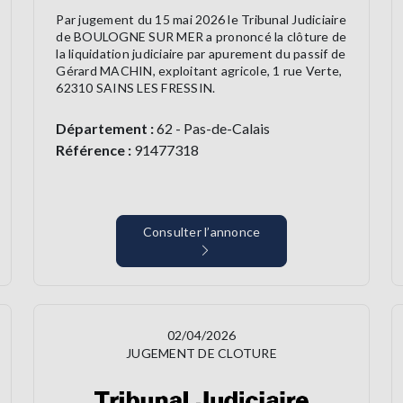
Par jugement du 15 mai 2026 le Tribunal Judiciaire
de BOULOGNE SUR MER a prononcé la clôture de
la liquidation judiciaire par apurement du passif de
Gérard MACHIN, exploitant agricole, 1 rue Verte,
62310 SAINS LES FRESSIN.
Département :
62 - Pas-de-Calais
Référence :
91477318
Consulter l’annonce
02/04/2026
JUGEMENT DE CLOTURE