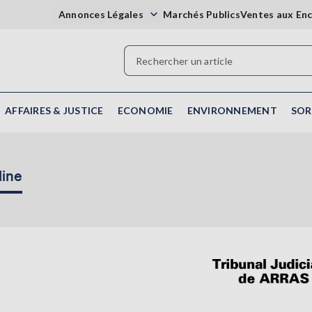
Annonces Légales
Marchés Publics
Ventes aux En
AFFAIRES & JUSTICE
ECONOMIE
ENVIRONNEMENT
SOR
ine