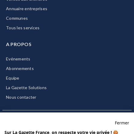
Annuaire entreprises
Communes
Tous les services
A PROPOS
Evénements
Abonnements
Equipe
La Gazette Solutions
Nous contacter
Fermer
Mentions légales
Sur La Gazette France, on respecte votre vie privée ! 🍪