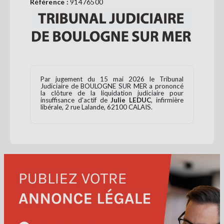
Référence :
91476500
Se
connecter
S'abonner
Par jugement du 15 mai 2026 le Tribunal
Judiciaire de BOULOGNE SUR MER a prononcé
la clôture de la liquidation judiciaire pour
insuffisance d'actif de
Julie LEDUC
, infirmière
libérale, 2 rue Lalande, 62100 CALAIS.