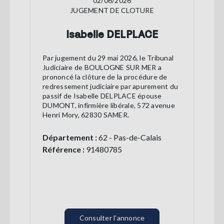
02/06/2026
JUGEMENT DE CLOTURE
Isabelle DELPLACE
Par jugement du 29 mai 2026, le Tribunal
Judiciaire de BOULOGNE SUR MER a
prononcé la clôture de la procédure de
redressement judiciaire par apurement du
passif de Isabelle DELPLACE épouse
DUMONT, infirmière libérale, 572 avenue
Henri Mory, 62830 SAMER.
Département :
62 - Pas-de-Calais
Référence :
91480785
Consulter l’annonce