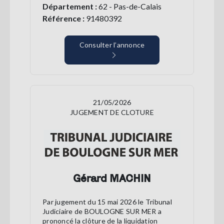
Département :
62 - Pas-de-Calais
Référence :
91480392
Consulter l’annonce
21/05/2026
JUGEMENT DE CLOTURE
Gérard MACHIN
Par jugement du 15 mai 2026 le Tribunal
Judiciaire de BOULOGNE SUR MER a
prononcé la clôture de la liquidation