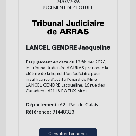
24/02/2026
JUGEMENT DE CLOTURE
LANCEL GENDRE Jacqueline
Par jugement en date du 12 février 2026,
le Tribunal Judiciaire d’ARRAS prononce la
clôture de la liquidation judiciaire pour
insuffisance d’actif à l’egard de Mme
LANCEL GENDRE Jacqueline, 16 rue des
Canadiens 62118 ROEUX, siret ...
Département :
62 - Pas-de-Calais
Référence :
91448313
Consulter l’annonce