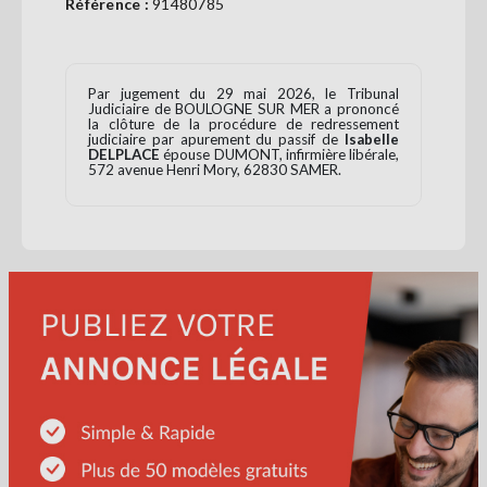
Référence :
91480785
Se
connecter
Par jugement du 29 mai 2026, le Tribunal
S'abonner
Judiciaire de BOULOGNE SUR MER a prononcé
la clôture de la procédure de redressement
judiciaire par apurement du passif de
Isabelle
DELPLACE
épouse DUMONT, infirmière libérale,
572 avenue Henri Mory, 62830 SAMER.