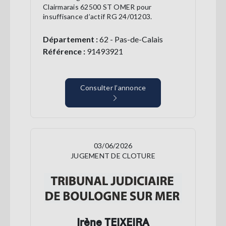
Clairmarais 62500 ST OMER pour
insuffisance d’actif RG 24/01203.
Département :
62 - Pas-de-Calais
Référence :
91493921
Consulter l’annonce
03/06/2026
JUGEMENT DE CLOTURE
Irène TEIXEIRA