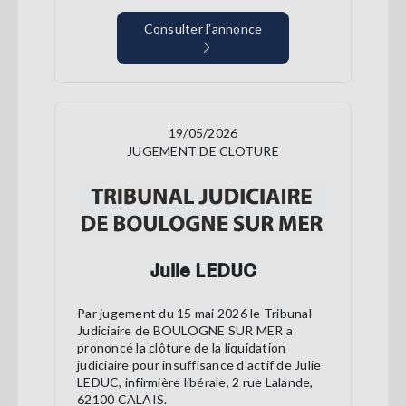
Consulter l’annonce
19/05/2026
JUGEMENT DE CLOTURE
Julie LEDUC
Par jugement du 15 mai 2026 le Tribunal
Judiciaire de BOULOGNE SUR MER a
prononcé la clôture de la liquidation
judiciaire pour insuffisance d'actif de Julie
LEDUC, infirmière libérale, 2 rue Lalande,
62100 CALAIS.