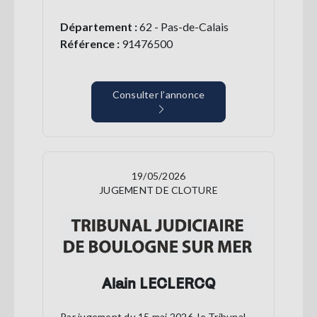
Département :
62 - Pas-de-Calais
Référence :
91476500
Consulter l’annonce
19/05/2026
JUGEMENT DE CLOTURE
Alain LECLERCQ
Par jugement du 15 mai 2026, le Tribunal