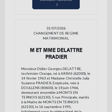
31/07/2026
CHANGEMENT DE REGIME
MATRIMONIAL
M ET MME DELATTRE
PRADIER
Monsieur Didier Georges DELATTRE,
technicien Orange, né à ARRAS (62000), le
14 février 1963 et Madame Christelle Julia
Suzanne PRADIER, Employée, née à
DOULLENS (80600), le 18 juin 1966,
demeurant ensemble à MONTS EN
TERNOIS (62130), 5 rue Principale, mariés
à la Mairie de MONTS EN TERNOIS
(62130), le 16 septembre 1995,
initialement sous le régime légal de la