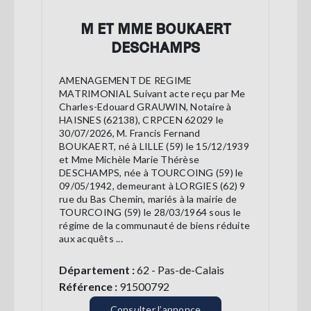
M ET MME BOUKAERT
DESCHAMPS
AMENAGEMENT DE REGIME
MATRIMONIAL Suivant acte reçu par Me
Charles-Edouard GRAUWIN, Notaire à
HAISNES (62138), CRPCEN 62029 le
30/07/2026, M. Francis Fernand
BOUKAERT, né à LILLE (59) le 15/12/1939
et Mme Michèle Marie Thérèse
DESCHAMPS, née à TOURCOING (59) le
09/05/1942, demeurant à LORGIES (62) 9
rue du Bas Chemin, mariés à la mairie de
TOURCOING (59) le 28/03/1964 sous le
régime de la communauté de biens réduite
aux acquêts ...
Département :
62 - Pas-de-Calais
Référence :
91500792
Consulter l’annonce