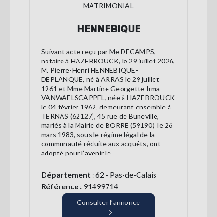
MATRIMONIAL
HENNEBIQUE
Suivant acte reçu par Me DECAMPS,
notaire à HAZEBROUCK, le 29 juillet 2026,
M. Pierre-Henri HENNEBIQUE-
DEPLANQUE, né à ARRAS le 29 juillet
1961 et Mme Martine Georgette Irma
VANWAELSCAPPEL, née à HAZEBROUCK
le 04 février 1962, demeurant ensemble à
TERNAS (62127), 45 rue de Buneville,
mariés à la Mairie de BORRE (59190), le 26
mars 1983, sous le régime légal de la
communauté réduite aux acquêts, ont
adopté pour l’avenir le ...
Département :
62 - Pas-de-Calais
Référence :
91499714
Consulter l’annonce