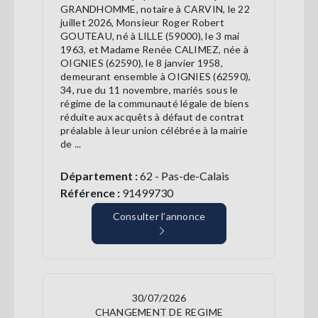
GRANDHOMME, notaire à CARVIN, le 22
juillet 2026, Monsieur Roger Robert
GOUTEAU, né à LILLE (59000), le 3 mai
1963, et Madame Renée CALIMEZ, née à
OIGNIES (62590), le 8 janvier 1958,
demeurant ensemble à OIGNIES (62590),
34, rue du 11 novembre, mariés sous le
régime de la communauté légale de biens
réduite aux acquêts à défaut de contrat
préalable à leur union célébrée à la mairie
de ...
Département :
62 - Pas-de-Calais
Référence :
91499730
Consulter l’annonce
30/07/2026
CHANGEMENT DE REGIME