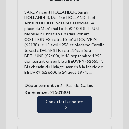
SARL Vincent HOLLANDER, Sarah
HOLLANDER, Maxime HOLLANDER et
Arnaud DELILLE Notaires associés 54
place du Maréchal Foch 62400 BETHUNE
Monsieur Christian Charles Robert
COTTIGNIES, retraité, né à DOUVRIN
(62138), le 15 avril 1953 et Madame Carolle
Josette DELNESTE, retraitée, née à
BETHUNE (62400), le 13 septembre 1955,
demeurant ensemble à BEUVRY (62660), 3
Bis chemin du Halage, mariés à la Mairie de
BEUVRY (62660), le 24 août 1974, ...
Département :
62 - Pas-de-Calais
Référence :
91501804
Consulter l’annonce