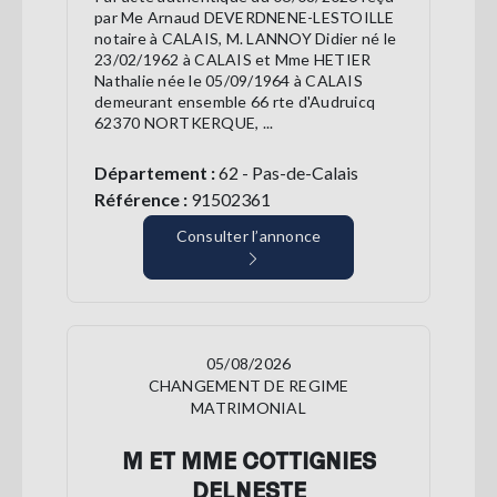
par Me Arnaud DEVERDNENE-LESTOILLE
notaire à CALAIS, M. LANNOY Didier né le
23/02/1962 à CALAIS et Mme HETIER
Nathalie née le 05/09/1964 à CALAIS
demeurant ensemble 66 rte d'Audruicq
62370 NORTKERQUE, ...
Département :
62 - Pas-de-Calais
Référence :
91502361
Consulter l’annonce
05/08/2026
CHANGEMENT DE REGIME
MATRIMONIAL
M ET MME COTTIGNIES
DELNESTE