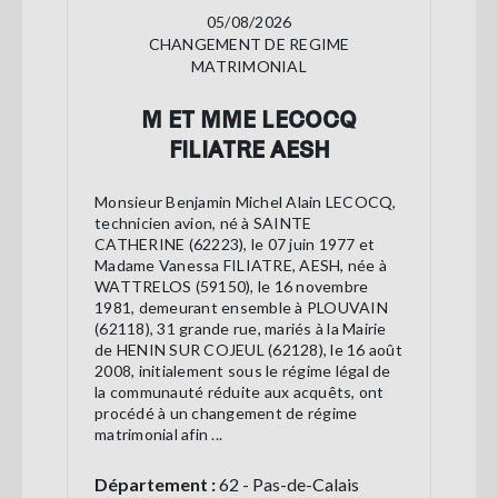
05/08/2026
CHANGEMENT DE REGIME
MATRIMONIAL
M ET MME LECOCQ
FILIATRE AESH
Monsieur Benjamin Michel Alain LECOCQ,
technicien avion, né à SAINTE
CATHERINE (62223), le 07 juin 1977 et
Madame Vanessa FILIATRE, AESH, née à
WATTRELOS (59150), le 16 novembre
1981, demeurant ensemble à PLOUVAIN
(62118), 31 grande rue, mariés à la Mairie
de HENIN SUR COJEUL (62128), le 16 août
2008, initialement sous le régime légal de
la communauté réduite aux acquêts, ont
procédé à un changement de régime
matrimonial afin ...
Département :
62 - Pas-de-Calais