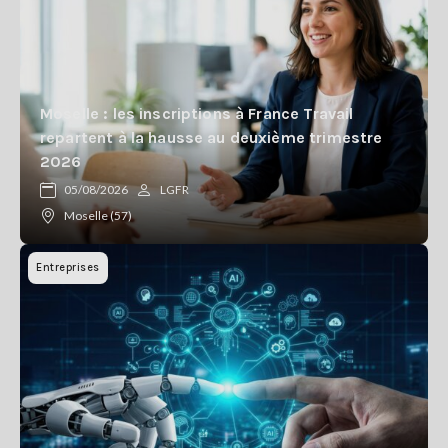
Moselle : les inscriptions à France Travail
repartent à la hausse au deuxième trimestre
2026
05/08/2026
LGFR
Moselle (57)
Entreprises