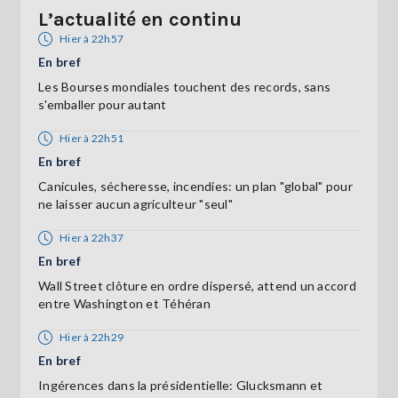
L’actualité en continu
Hier à 22h57
En bref
Les Bourses mondiales touchent des records, sans
s'emballer pour autant
Hier à 22h51
En bref
Canicules, sécheresse, incendies: un plan "global" pour
ne laisser aucun agriculteur "seul"
Hier à 22h37
En bref
Wall Street clôture en ordre dispersé, attend un accord
entre Washington et Téhéran
Hier à 22h29
En bref
Ingérences dans la présidentielle: Glucksmann et