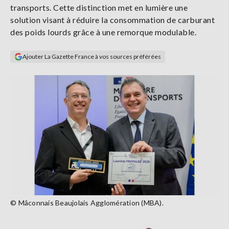
transports. Cette distinction met en lumière une
Se
connecter
solution visant à réduire la consommation de carburant
des poids lourds grâce à une remorque modulable.
S'abonner
Ajouter La Gazette France à vos sources préférées
© Mâconnais Beaujolais Agglomération (MBA).