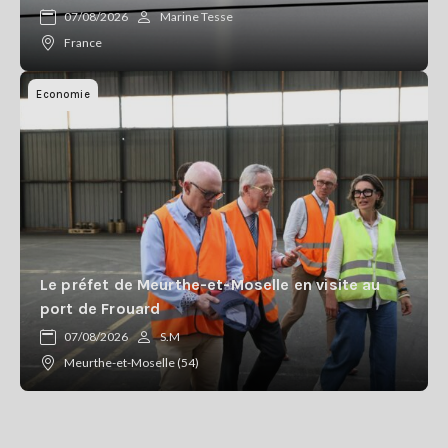
07/08/2026
Marine Tesse
France
Economie
Le préfet de Meurthe-et-Moselle en visite au
port de Frouard
07/08/2026
S.M
Meurthe-et-Moselle (54)