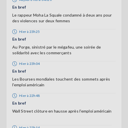
En bref
Le rappeur Moha La Squale condamné à deux ans pour
des violences sur deux femmes
Hier à 23h25
En bref
Au Porge, sinistré par le mégafeu, une soirée de
solidarité avec les commerçants
Hier à 23h04
En bref
Les Bourses mondiales touchent des sommets après
l'emploi américain
Hier à 22h48
En bref
Wall Street clôture en hausse après l'emploi américain
Hier à 22h14