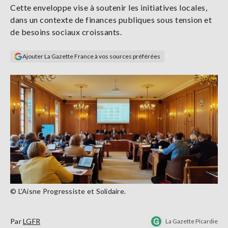
Cette enveloppe vise à soutenir les initiatives locales,
Se
connecter
dans un contexte de finances publiques sous tension et
de besoins sociaux croissants.
S'abonner
Ajouter La Gazette France à vos sources préférées
© L'Aisne Progressiste et Solidaire.
Par
LGFR
La Gazette Picardie