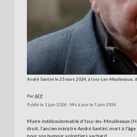
André Santini le 23 mars 2024, à Issy-Les-Moulineaux
Par
AFP
Publié le 1 juin 2026 - Mis à jour le 1 juin 2026
Maire indéboulonnable d'Issy-les-Moulineaux (Hau
droit, l'ancien ministre André Santini, mort à l'
pour son humour volontiers vachard.