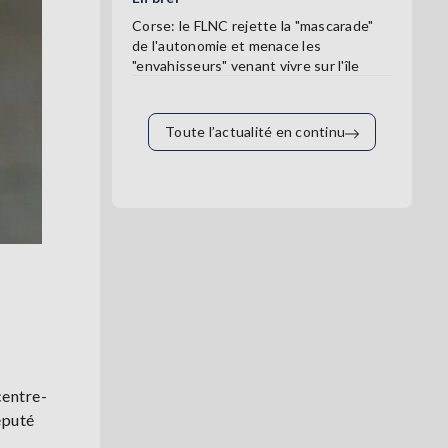
Corse: le FLNC rejette la "mascarade"
de l'autonomie et menace les
"envahisseurs" venant vivre sur l'île
Toute l’actualité en continu
centre-
éputé