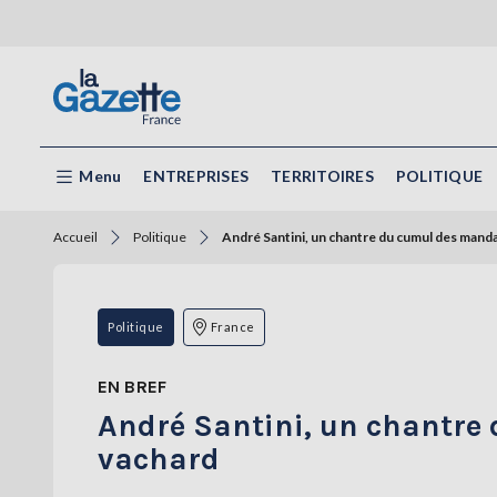
Menu
ENTREPRISES
TERRITOIRES
POLITIQUE
Accueil
Politique
André Santini, un chantre du cumul des manda
Politique
France
EN BREF
André Santini, un chantre
vachard