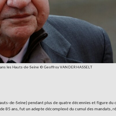
, dans les Hauts-de-Seine © Geoffroy VAN DER HASSELT
ts-de-Seine) pendant plus de quatre décennies et figure du 
âge de 85 ans, fut un adepte décomplexé du cumul des mandats, r