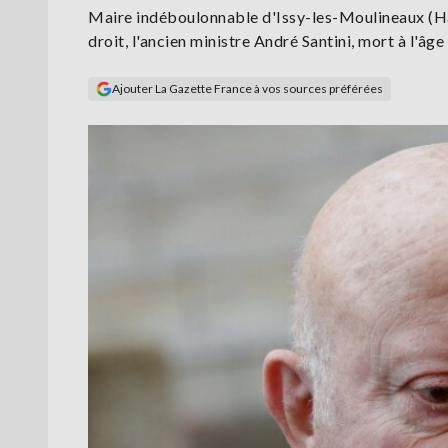
Maire indéboulonnable d'Issy-les-Moulineaux (Hau
droit, l'ancien ministre André Santini, mort à l'âg
Ajouter La Gazette France à vos sources préférées