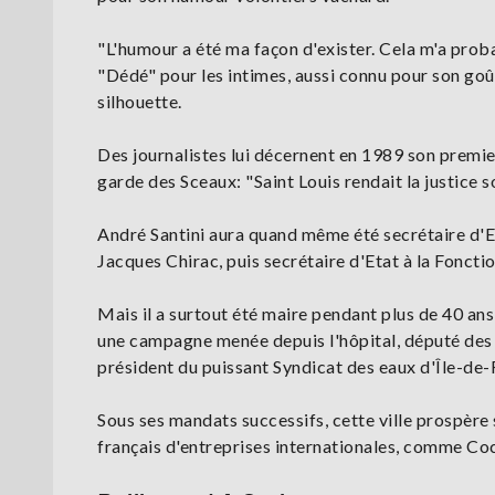
"L'humour a été ma façon d'exister. Cela m'a proba
"Dédé" pour les intimes, aussi connu pour son go
silhouette.
Des journalistes lui décernent en 1989 son premier
garde des Sceaux: "Saint Louis rendait la justice 
André Santini aura quand même été secrétaire d'E
Jacques Chirac, puis secrétaire d'Etat à la Foncti
Mais il a surtout été maire pendant plus de 40 ans
une campagne menée depuis l'hôpital, député des 
président du puissant Syndicat des eaux d'Île-de-
Sous ses mandats successifs, cette ville prospère 
français d'entreprises internationales, comme Co