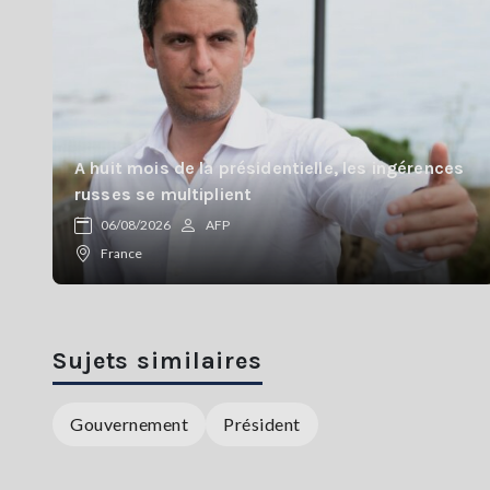
A huit mois de la présidentielle, les ingérences
russes se multiplient
06/08/2026
AFP
France
Sujets similaires
Gouvernement
Président