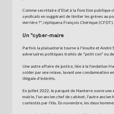
Comme secrétaire d'Etat à la Fonction publique cha
syndicats en suggèrant de limiter les grèves au po
derrière ?", répliquera François Chérèque (CFDT).
Un "cyber-maire
Parfois la plaisanterie tourne à l'insulte et André
adversaires politiques traités de "petit con" ou d
Une autre affaire de justice, liée à la fondation 
solder par une relaxe, lavant une condamnation e
illégale d'intérêts.
En juillet 2022, le parquet de Nanterre ouvre une 
mairie, l'un ancien chef de cabinet, l'autre ancien
contestés par l'élu. En novembre, les deux hommes 