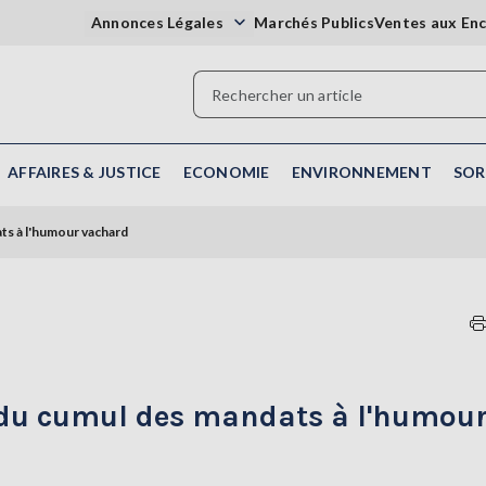
Annonces Légales
Marchés Publics
Ventes aux En
AFFAIRES & JUSTICE
ECONOMIE
ENVIRONNEMENT
SOR
ts à l'humour vachard
 du cumul des mandats à l'humou