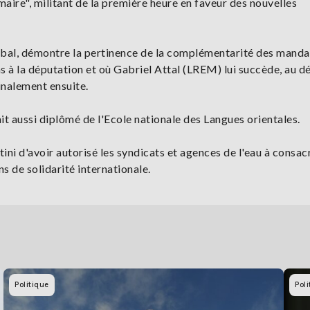
maire", militant de la première heure en faveur des nouvelles
bal, démontre la pertinence de la complémentarité des manda
pas à la députation et où Gabriel Attal (LREM) lui succède, au d
finalement ensuite.
ait aussi diplômé de l'Ecole nationale des Langues orientales.
tini d'avoir autorisé les syndicats et agences de l'eau à consac
s de solidarité internationale.
Politique
Poli