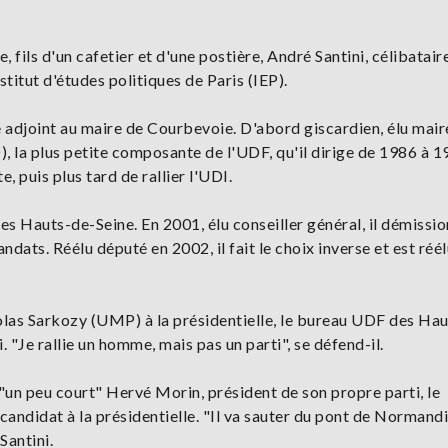
 fils d'un cafetier et d'une postière, André Santini, célibatair
stitut d'études politiques de Paris (IEP).
adjoint au maire de Courbevoie. D'abord giscardien, élu mair
, la plus petite composante de l'UDF, qu'il dirige de 1986 à 1
 puis plus tard de rallier l'UDI.
des Hauts-de-Seine. En 2001, élu conseiller général, il démissi
ats. Réélu député en 2002, il fait le choix inverse et est réél
colas Sarkozy (UMP) à la présidentielle, le bureau UDF des Ha
 "Je rallie un homme, mais pas un parti", se défend-il.
 "un peu court" Hervé Morin, président de son propre parti, le
candidat à la présidentielle. "Il va sauter du pont de Normandi
Santini.