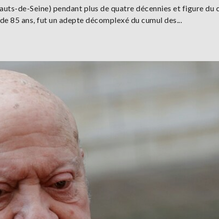
ts-de-Seine) pendant plus de quatre décennies et figure du 
e de 85 ans, fut un adepte décomplexé du cumul des...