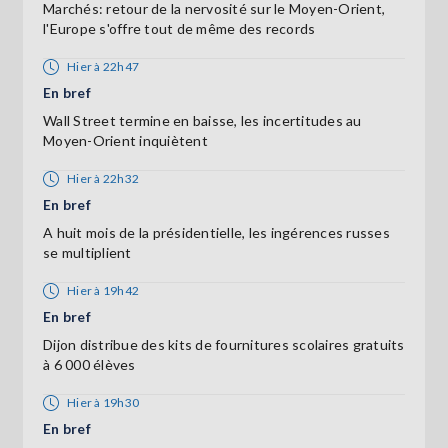
Marchés: retour de la nervosité sur le Moyen-Orient,
l'Europe s'offre tout de même des records
Hier à 22h47
En bref
Wall Street termine en baisse, les incertitudes au
Moyen-Orient inquiètent
Hier à 22h32
En bref
A huit mois de la présidentielle, les ingérences russes
se multiplient
Hier à 19h42
En bref
Dijon distribue des kits de fournitures scolaires gratuits
à 6 000 élèves
Hier à 19h30
En bref