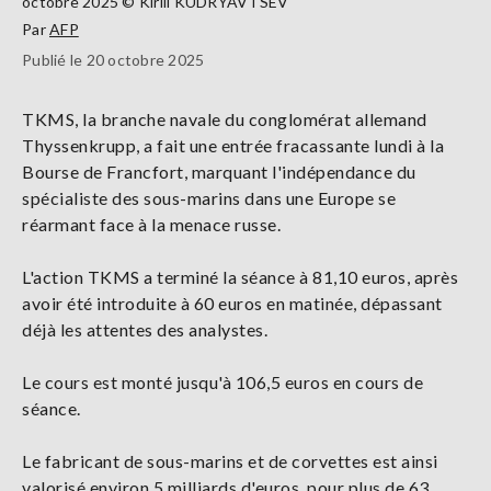
octobre 2025 © Kirill KUDRYAVTSEV
Par
AFP
Publié le 20 octobre 2025
TKMS, la branche navale du conglomérat allemand
Thyssenkrupp, a fait une entrée fracassante lundi à la
Bourse de Francfort, marquant l'indépendance du
spécialiste des sous-marins dans une Europe se
réarmant face à la menace russe.
L'action TKMS a terminé la séance à 81,10 euros, après
avoir été introduite à 60 euros en matinée, dépassant
déjà les attentes des analystes.
Le cours est monté jusqu'à 106,5 euros en cours de
séance.
Le fabricant de sous-marins et de corvettes est ainsi
valorisé environ 5 milliards d'euros, pour plus de 63