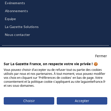
Evénements
Abonnements
Equipe
La Gazette Solutions
Nous contacter
Fermer
Mentions légales
Sur La Gazette France, on respecte votre vie privée ! 🍪
CGU/CGV
Vous pouvez choisir d'accepter ou de refuser tout ou partie des cookies
utilisés par nous et nos partenaires. À tout moment, vous pouvez modifier
Données personnelles
vos choix en cliquant sur 'Préférences de cookies' en bas de page. Votre
Charte sur les cookies
consentement et la politique cookie s'appliquent au site lagazettefrance.fr
et ses sous-domaines.
Gérer vos cookies
© 2026 La Gazette France
Choisir
Accepter