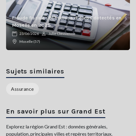
Fraude fiscale : 91 millions d’euros détectés en
Moselle en 2025
23/06/2026
Julie Clessienne
Moselle (57)
Sujets similaires
Assurance
En savoir plus sur Grand Est
Explorez la région Grand Est : données générales,
population, principales villes et repères territoriaux.