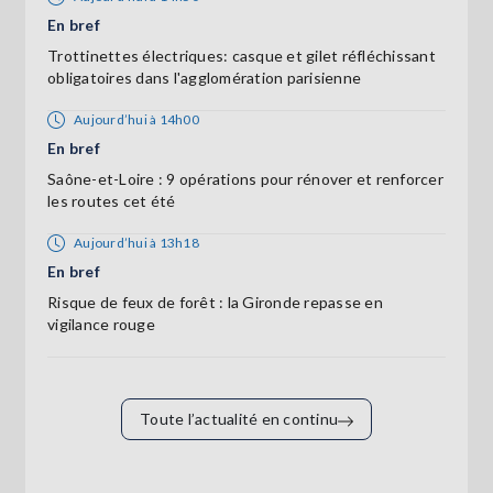
En bref
Trottinettes électriques: casque et gilet réfléchissant
obligatoires dans l'agglomération parisienne
Aujourd’hui à 14h00
En bref
Saône-et-Loire : 9 opérations pour rénover et renforcer
les routes cet été
Aujourd’hui à 13h18
En bref
Risque de feux de forêt : la Gironde repasse en
vigilance rouge
Toute l’actualité en continu