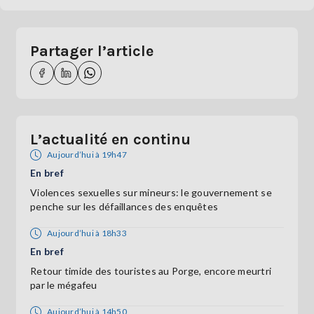
Partager l’article
L’actualité en continu
Aujourd’hui à 19h47
En bref
Violences sexuelles sur mineurs: le gouvernement se
penche sur les défaillances des enquêtes
Aujourd’hui à 18h33
En bref
Retour timide des touristes au Porge, encore meurtri
par le mégafeu
Aujourd’hui à 14h50