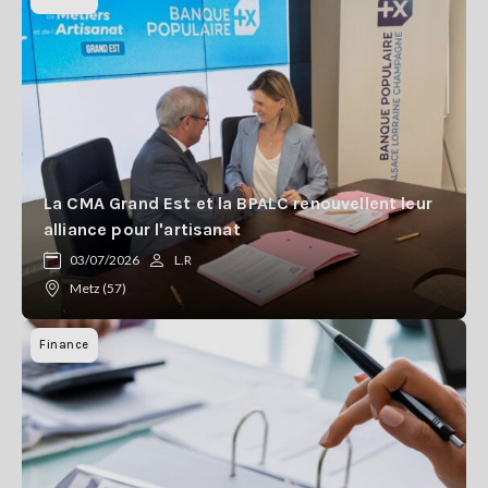
La CMA Grand Est et la BPALC renouvellent leur
alliance pour l'artisanat
03/07/2026
L.R
Metz (57)
Finance