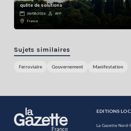
quête de solutions
06/08/2026
AFP
France
Sujets similaires
Ferroviaire
Gouvernement
Manifestation
EDITIONS LOC
La Gazette Nord-P