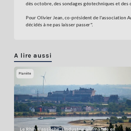
dès octobre, des sondages géotechniques et des d
Pour Olivier Jean, co-président de l'association A
décidés à ne pas laisser passer".
A lire aussi
Planète
Le Rhin s'assèche, l'industrie allemande en