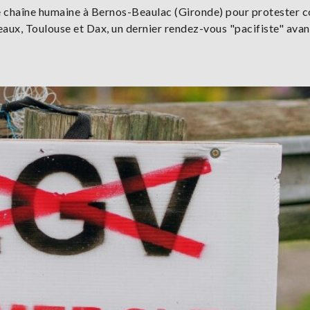
 chaîne humaine à Bernos-Beaulac (Gironde) pour protester c
aux, Toulouse et Dax, un dernier rendez-vous "pacifiste" avant 