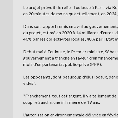
Le projet prévoit de relier Toulouse à Paris via B
en 20 minutes de moins qu'actuellement, en 2034, 
Dans son rapport remis en avril au gouvernement, 
du projet, estimé en 2020 à 14 milliards d'euros, d
40% par les collectivités locales, 40% par l'État 
Début mai à Toulouse, le Premier ministre, Sébastien
gouvernement a tranché en faveur d'un financemen
mois d'un partenariat public-privé (PPP).
Les opposants, dont beaucoup d'élus locaux, dénon
vides".
"Franchement, tout cet argent, il y a tellement de be
soupire Sandra, une infirmière de 49 ans.
L'autorisation environnementale délivrée en févri