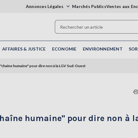
Annonces Légales
Marchés Publics
Ventes aux En
AFFAIRES & JUSTICE
ECONOMIE
ENVIRONNEMENT
SOR
"chaîne humaine" pour dire non à la LGV Sud-Ouest
haîne humaine" pour dire non à l