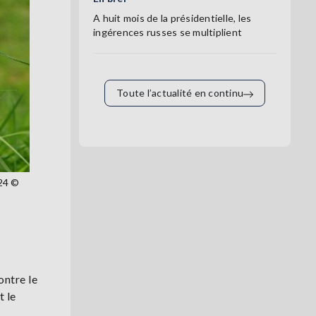
A huit mois de la présidentielle, les
ingérences russes se multiplient
Toute l’actualité en continu
024 ©
ontre le
t le