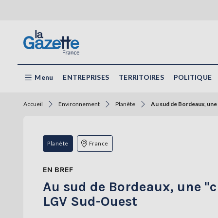
Menu
ENTREPRISES
TERRITOIRES
POLITIQUE
Accueil
Environnement
Planète
Au sud de Bordeaux, une 
Planète
France
EN BREF
Au sud de Bordeaux, une "c
LGV Sud-Ouest