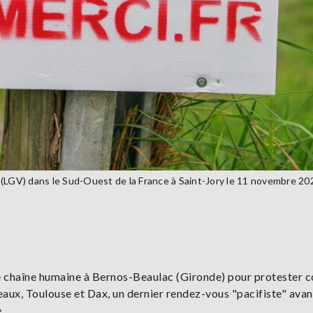
 (LGV) dans le Sud-Ouest de la France à Saint-Jory le 11 novembre 2
 chaîne humaine à Bernos-Beaulac (Gironde) pour protester c
eaux, Toulouse et Dax, un dernier rendez-vous "pacifiste" avan
.