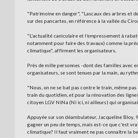
"Patrimoine en danger", "Lascaux des arbres et de 
sur des pancartes, en référence à la vallée du Ciro
"L'actualité caniculaire et l'empressement à rabat
notamment pour faire des travaux) comme la préc
climatique", affirment les organisateurs.
Près de mille personnes -dont des familles avec enf
organisateurs, se sont tenues par la main, au ryth
"Nous, on ne se bat pas contre le train, même pas 
train du quotidien, et pour la rénovation des ligne
citoyen LGV NiNa (Ni ici, ni ailleurs) qui organis
Appuyée sur son déambulateur, Jacqueline Bloy, 94 a
gagner un peu de temps, mais est-ce que c'est vra
climatique? Il faut vraiment ne pas connaître la be